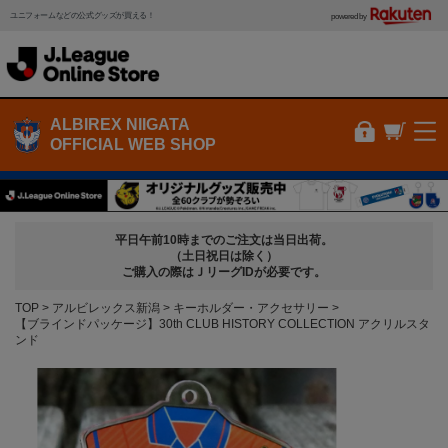
ユニフォームなどの公式グッズが買える！
powered by
ALBIREX NIIGATA
OFFICIAL WEB SHOP
平日午前10時までのご注文は当日出荷。
（土日祝日は除く）
ご購入の際はＪリーグIDが必要です。
TOP
アルビレックス新潟
キーホルダー・アクセサリー
【ブラインドパッケージ】30th CLUB HISTORY COLLECTION アクリルスタ
ンド