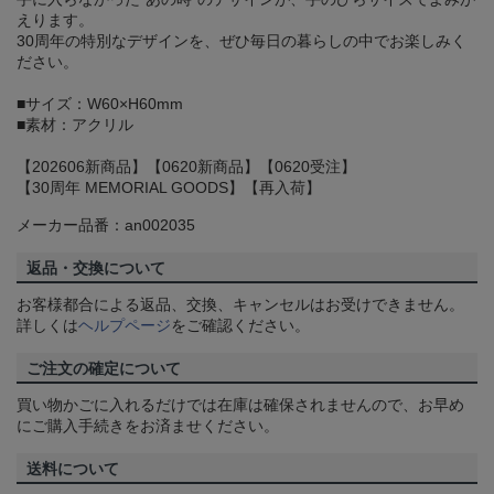
えります。
30周年の特別なデザインを、ぜひ毎日の暮らしの中でお楽しみく
ださい。
■サイズ：W60×H60mm
■素材：アクリル
【202606新商品】【0620新商品】【0620受注】
【30周年 MEMORIAL GOODS】【再入荷】
メーカー品番：an002035
返品・交換について
お客様都合による返品、交換、キャンセルはお受けできません。
詳しくは
ヘルプページ
をご確認ください。
ご注文の確定について
買い物かごに入れるだけでは在庫は確保されませんので、お早め
にご購入手続きをお済ませください。
送料について