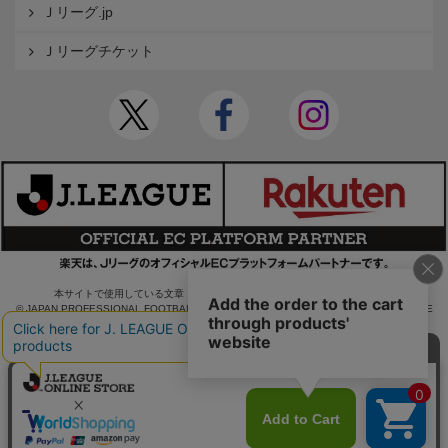
Ｊリーグ.jp
Ｊリーグチケット
本サイトで使用している文章・画像等の無断での複製・転載を禁止します。
© JAPAN PROFESSIONAL FOOTBALL LEAGUE Rakuten Group, Inc. ALL RIGHTS RE
SERVED.
powered by