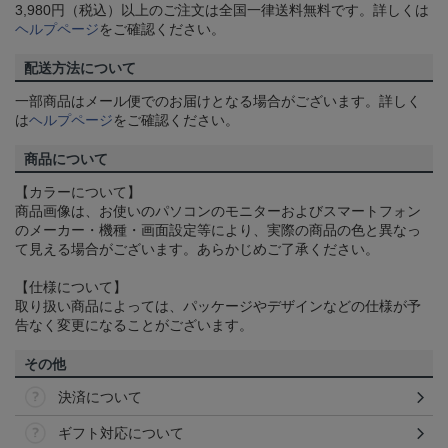
3,980円（税込）以上のご注文は全国一律送料無料です。詳しくは
ヘルプページ
をご確認ください。
配送方法について
一部商品はメール便でのお届けとなる場合がございます。詳しく
は
ヘルプページ
をご確認ください。
商品について
【カラーについて】
商品画像は、お使いのパソコンのモニターおよびスマートフォン
のメーカー・機種・画面設定等により、実際の商品の色と異なっ
て見える場合がございます。あらかじめご了承ください。
【仕様について】
取り扱い商品によっては、パッケージやデザインなどの仕様が予
告なく変更になることがございます。
その他
決済について
ギフト対応について