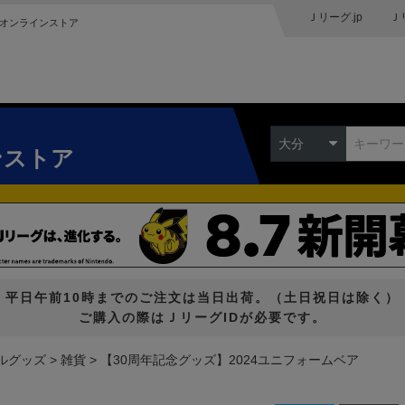
Ｊリーグ.jp
Ｊ
オンラインストア
大分
ンストア
平日午前10時までのご注文は当日出荷。（土日祝日は除く）
ご購入の際はＪリーグIDが必要です。
ルグッズ
雑貨
【30周年記念グッズ】2024ユニフォームベア