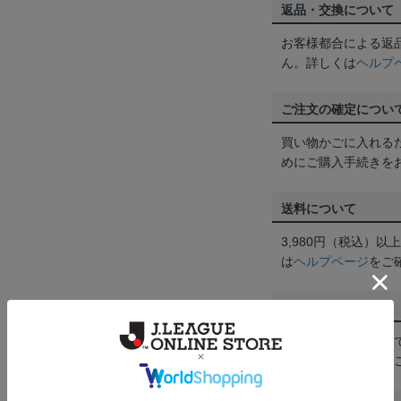
返品・交換について
お客様都合による返
ん。詳しくは
ヘルプ
ご注文の確定につい
買い物かごに入れる
めにご購入手続きを
送料について
3,980円（税込）
は
ヘルプページ
をご
配送方法について
一部商品はメール便
くは
ヘルプページ
を