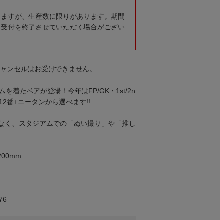
りますが、生産数に限りがあります。期間
に受付を終了させていただく場合がござい
キャンセルはお受けできません。
を着たベアが登場！今年はFP/GK・1st/2n
12番+ニータンから選べます!!
なく、スタジアムでの「ぬい撮り」や「推し
。
00mm
76