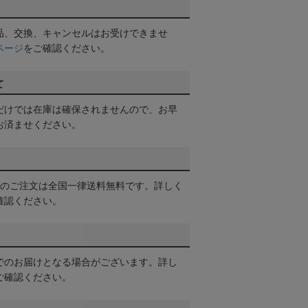
品、交換、キャンセルはお受けできませ
ページ
をご確認ください。
て
だけでは在庫は確保されませんので、お早
お済ませください。
以上のご注文は全国一律送料無料です。詳しく
確認ください。
でのお届けとなる場合がございます。詳し
ご確認ください。