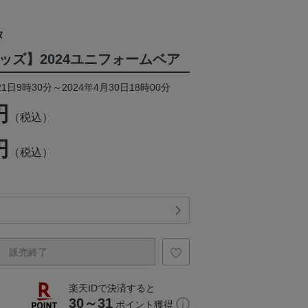
タ
ッズ】2024ユニフォームベア
1日9時30分～2024年4月30日18時00分
円
（税込）
円
（税込）
販売終了
楽天IDで決済すると
30～31
ポイント獲得