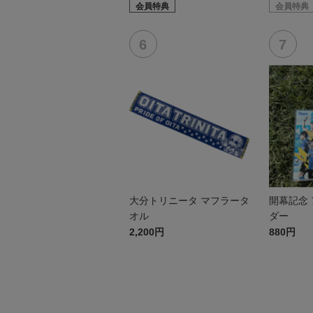
会員特典
会員特典
大分トリニータ マフラータ
開幕記念
オル
ダー
2,200円
880円