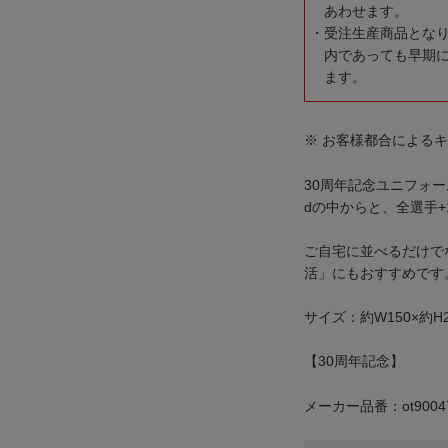
あわせます。
受注生産商品とな
内であっても早期
ます。
※ お客様都合による
30周年記念ユニフォーム
dの中からと、全選手+
ご自宅に並べるだけで
活」にもおすすめです
サイズ：約W150×約H2
【30周年記念】
メーカー品番：ot9004