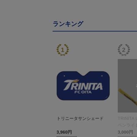
ランキング
トリニータサンシェード
TRINITA
ペンライ
r.）
3,960円
3,000円