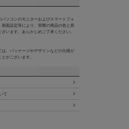
のパソコンのモニターおよびスマートフォ
・画面設定等により、実際の商品の色と異
ございます。あらかじめご了承ください。
ては、パッケージやデザインなどの仕様が
ことがございます。
いて