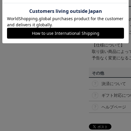
商品について
【カラーについて】
商品画像は、お使い
ンのメーカー・機種
なって見える場合が
【仕様について】
取り扱い商品によっ
予告なく変更になる
その他
決済について
ギフト対応につ
ヘルプページ