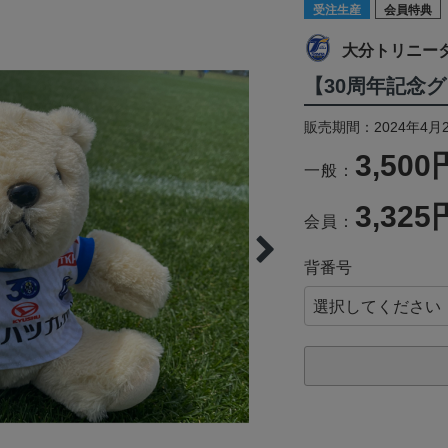
受注生産
会員特典
大分トリニー
【30周年記念グ
販売期間：2024年4月2
3,500
一般：
3,325
会員：
背番号