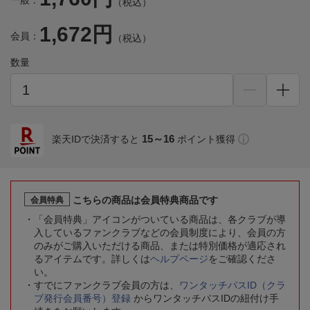
一般：
（税込）
1,672円
会員：
（税込）
数量
15～16
楽天IDで決済すると
ポイント獲得
こちらの商品は会員特典商品です
会員特典
「会員特典」アイコンがついている商品は、各クラブが導
入しているファンクラブなどの会員制度により、会員の方
のみがご購入いただける商品、または特別価格が適応され
るアイテムです。詳しくは
ヘルプページ
をご確認くださ
い。
すでにファンクラブ会員の方は、
ワンタッチパスID（クラ
ブ発行会員番号）登録
からワンタッチパスIDの紐付け手