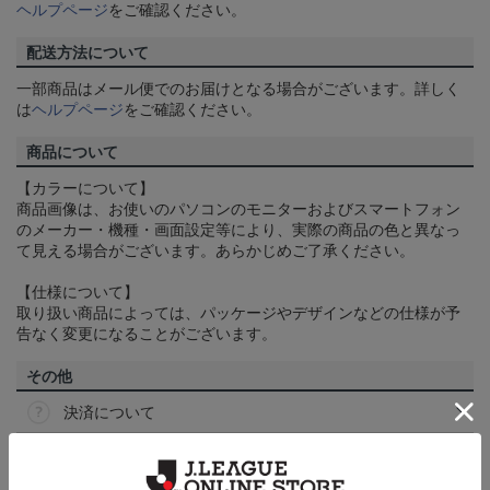
ヘルプページ
をご確認ください。
配送方法について
一部商品はメール便でのお届けとなる場合がございます。詳しく
は
ヘルプページ
をご確認ください。
商品について
【カラーについて】
商品画像は、お使いのパソコンのモニターおよびスマートフォン
のメーカー・機種・画面設定等により、実際の商品の色と異なっ
て見える場合がございます。あらかじめご了承ください。
【仕様について】
取り扱い商品によっては、パッケージやデザインなどの仕様が予
告なく変更になることがございます。
その他
決済について
ギフト対応について