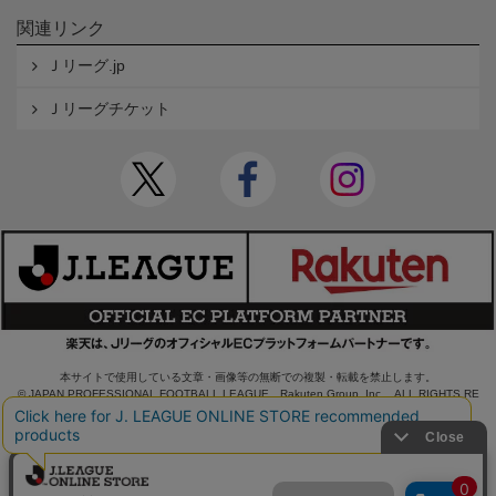
関連リンク
Ｊリーグ.jp
Ｊリーグチケット
本サイトで使用している文章・画像等の無断での複製・転載を禁止します。
© JAPAN PROFESSIONAL FOOTBALL LEAGUE Rakuten Group, Inc. ALL RIGHTS RE
SERVED.
powered by