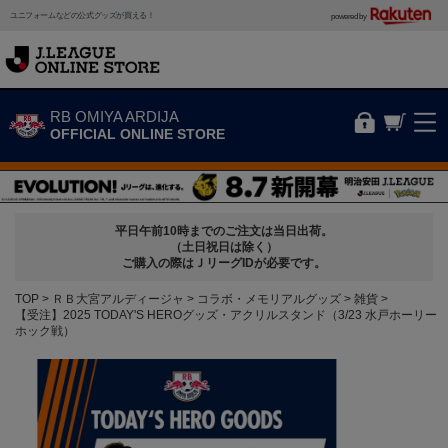
ユニフォームなどの公式グッズが買える！
powered by
RB OMIYA ARDIJA
OFFICIAL ONLINE STORE
平日午前10時までのご注文は当日出荷。
（土日祝日は除く）
ご購入の際はＪリーグIDが必要です。
TOP
ＲＢ大宮アルディージャ
コラボ・メモリアルグッズ
雑貨
【受注】2025 TODAY'S HEROグッズ・アクリルスタンド（3/23 水戸ホーリー
ホック戦）