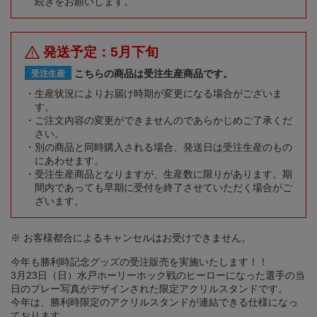
続きをお願いします。
発送予定：5月下旬
こちらの商品は受注生産商品です。
受注生産
生産状況によりお届け時期が変更になる場合がございま
す。
ご注文内容の変更ができませんのであらかじめご了承くだ
さい。
別の商品と同時購入される場合、発送日は受注生産のもの
にあわせます。
受注生産商品となりますが、生産数に限りがあります。期
間内であっても早期に受付を終了させていただく場合がご
ざいます。
※ お客様都合によるキャンセルはお受けできません。
今年も勝利時記念グッズの受注販売を実施いたします！！
3月23日（日）水戸ホーリーホック戦のヒーローになった選手の当
日のプレー写真がデザインされた限定アクリルスタンドです。
今年は、勝利時限定のアクリルスタンドが連結できる仕様になっ
ております。