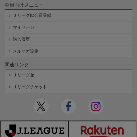
会員向けメニュー
ＪリーグID会員登録
マイページ
購入履歴
メルマガ設定
関連リンク
Ｊリーグ.jp
Ｊリーグチケット