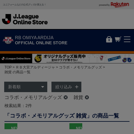
ユニフォームなどの公式グッズが買える！
powered by
RB OMIYA ARDIJA
OFFICIAL ONLINE STORE
TOP
ＲＢ大宮アルディージャ
コラボ・メモリアルグッズ
雑貨 の商品一覧
絞り込み
コラボ・メモリアルグッズ
雑貨
検索結果：2件
「コラボ・メモリアルグッズ 雑貨」の商品一覧
NEW
NEW