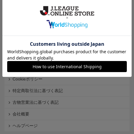
クラブから探す
Ｊ1
Ｊ2
Ｊ3
インフォメーション
Ｊリーグオンラインストアとは
利用規約
個人情報保護方針
Cookieポリシー
特定商取引法に基づく表記
古物営業法に基づく表記
会社概要
ヘルプページ