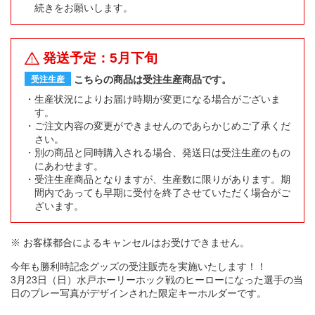
続きをお願いします。
発送予定：5月下旬
こちらの商品は受注生産商品です。
受注生産
生産状況によりお届け時期が変更になる場合がございま
す。
ご注文内容の変更ができませんのであらかじめご了承くだ
さい。
別の商品と同時購入される場合、発送日は受注生産のもの
にあわせます。
受注生産商品となりますが、生産数に限りがあります。期
間内であっても早期に受付を終了させていただく場合がご
ざいます。
※ お客様都合によるキャンセルはお受けできません。
今年も勝利時記念グッズの受注販売を実施いたします！！
3月23日（日）水戸ホーリーホック戦のヒーローになった選手の当
日のプレー写真がデザインされた限定キーホルダーです。