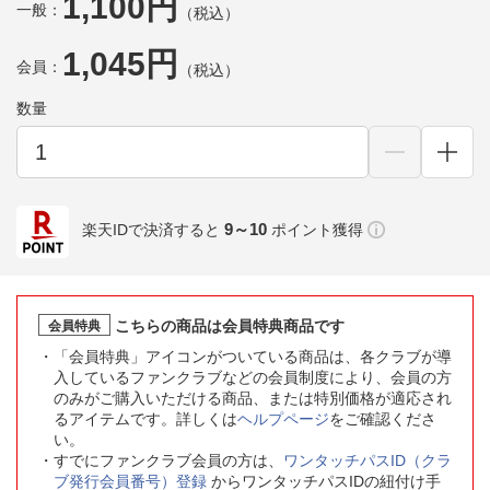
1,100円
一般：
（税込）
1,045円
会員：
（税込）
数量
9～10
楽天IDで決済すると
ポイント獲得
こちらの商品は会員特典商品です
会員特典
「会員特典」アイコンがついている商品は、各クラブが導
入しているファンクラブなどの会員制度により、会員の方
のみがご購入いただける商品、または特別価格が適応され
るアイテムです。詳しくは
ヘルプページ
をご確認くださ
い。
すでにファンクラブ会員の方は、
ワンタッチパスID（クラ
ブ発行会員番号）登録
からワンタッチパスIDの紐付け手