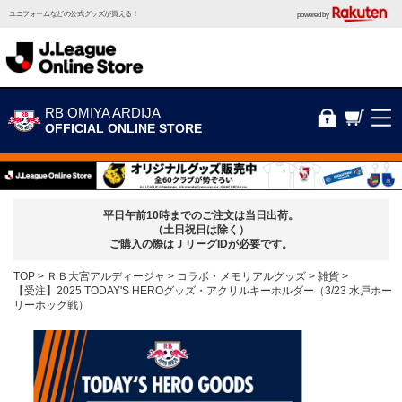
ユニフォームなどの公式グッズが買える！
powered by
RB OMIYA ARDIJA
OFFICIAL ONLINE STORE
平日午前10時までのご注文は当日出荷。
（土日祝日は除く）
ご購入の際はＪリーグIDが必要です。
TOP
ＲＢ大宮アルディージャ
コラボ・メモリアルグッズ
雑貨
【受注】2025 TODAY'S HEROグッズ・アクリルキーホルダー（3/23 水戸ホー
リーホック戦）