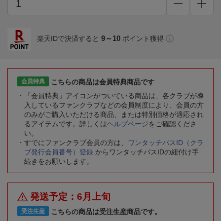
9～10
楽天IDで決済すると
ポイント獲得
こちらの商品は会員特典商品です
会員特典
「会員特典」アイコンがついている商品は、各クラブが導
入しているファンクラブなどの会員制度により、会員の方
のみがご購入いただける商品、または特別価格が適応され
るアイテムです。詳しくは
ヘルプページ
をご確認くださ
い。
すでにファンクラブ会員の方は、
ワンタッチパスID（クラ
ブ発行会員番号）登録
からワンタッチパスIDの紐付け手
続きをお願いします。
発送予定：6月上旬
こちらの商品は受注生産商品です。
受注生産