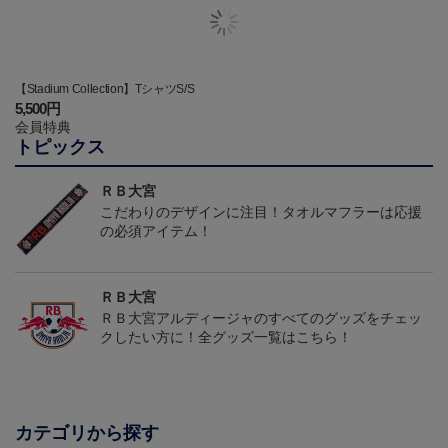
【Stadium Collection】TシャツS/S
5,500円
会員特典
トピックス
ＲＢ大宮
こだわりのデザインに注目！タオルマフラーは応援
の必須アイテム！
ＲＢ大宮
ＲＢ大宮アルディージャのすべてのグッズをチェッ
クしたい方に！全グッズ一覧はこちら！
カテゴリから探す