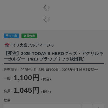
受注生産
会員特典
ＲＢ大宮アルディージャ
【受注】2025 TODAY'S HEROグッズ・アクリルキ
ーホルダー（4/13 ブラウブリッツ秋田戦）
販売期間：2025年4月13日18時00分～2025年4月16日1時59分
1,100円
一般：
（税込）
1,045円
会員：
（税込）
数量