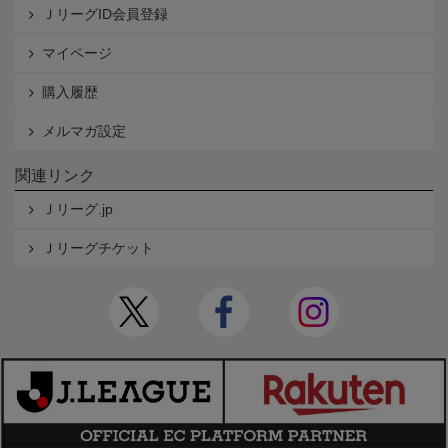
ＪリーグID会員登録
マイページ
購入履歴
メルマガ設定
関連リンク
Ｊリーグ.jp
Ｊリーグチケット