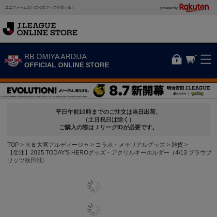
ユニフォームなどの公式グッズが買える！
powered by
RB OMIYA ARDIJA
OFFICIAL ONLINE STORE
平日午前10時までのご注文は当日出荷。
（土日祝日は除く）
ご購入の際はＪリーグIDが必要です。
TOP
ＲＢ大宮アルディージャ
コラボ・メモリアルグッズ
雑貨
【受注】2025 TODAY'S HEROグッズ・アクリルキーホルダー（4/13 ブラウブ
リッツ秋田戦）