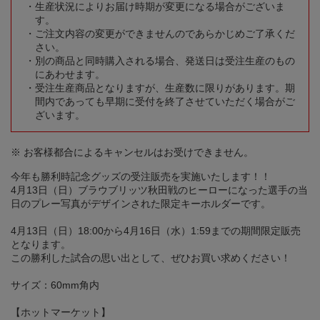
生産状況によりお届け時期が変更になる場合がございま
す。
ご注文内容の変更ができませんのであらかじめご了承くだ
さい。
別の商品と同時購入される場合、発送日は受注生産のもの
にあわせます。
受注生産商品となりますが、生産数に限りがあります。期
間内であっても早期に受付を終了させていただく場合がご
ざいます。
※ お客様都合によるキャンセルはお受けできません。
今年も勝利時記念グッズの受注販売を実施いたします！！
4月13日（日）ブラウブリッツ秋田戦のヒーローになった選手の当
日のプレー写真がデザインされた限定キーホルダーです。
4月13日（日）18:00から4月16日（水）1:59までの期間限定販売
となります。
この勝利した試合の思い出として、ぜひお買い求めください！
サイズ：60mm角内
【ホットマーケット】