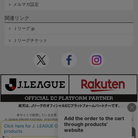
メルマガ設定
関連リンク
Ｊリーグ.jp
Ｊリーグチケット
本サイトで使用している文章・画像等の無断での複製・転載を禁止します。
© JAPAN PROFESSIONAL FOOTBALL LEAGUE Rakuten Group, Inc. ALL RIGHTS RE
SERVED.
powered by