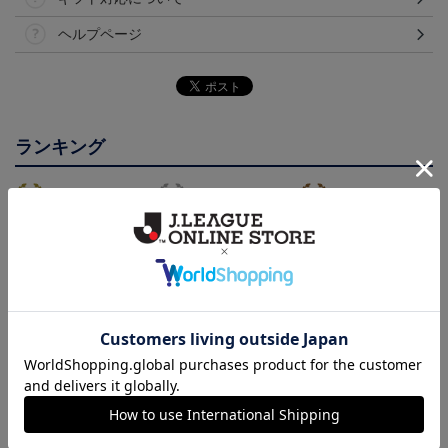
ヘルプページ
ランキング
【選手名・背番号入り】
2026/27オーセンティッ
2026/27オーセンティッ
2026/27オーセンティッ
クユニフォーム（フィー
クユニフォーム（フィー
24,200円
19,800円
19,800円
2
クユニフォーム（フィー
ルド1st）
ルド2nd）
会員特典
会員特典
会員特典
ルド1st）