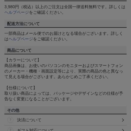
3,980円（税込）以上のご注文は全国一律送料無料です。詳しくは
ヘルプページ
をご確認ください。
配送方法について
一部商品はメール便でのお届けとなる場合がございます。詳しく
は
ヘルプページ
をご確認ください。
商品について
【カラーについて】
商品画像は、お使いのパソコンのモニターおよびスマートフォン
のメーカー・機種・画面設定等により、実際の商品の色と異なっ
て見える場合がございます。あらかじめご了承ください。
【仕様について】
取り扱い商品によっては、パッケージやデザインなどの仕様が予
告なく変更になることがございます。
その他
決済について
ギフト対応について