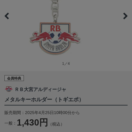
1／4
会員特典
ＲＢ大宮アルディージャ
メタルキーホルダー（トギエポ）
販売期間：2025年4月25日10時00分から
1,430円
一般：
（税込）