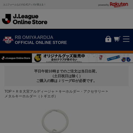
ユニフォームなどの公式グッズが買える！
powered by
RB OMIYA ARDIJA
OFFICIAL ONLINE STORE
平日午前10時までのご注文は当日出荷。
（土日祝日は除く）
ご購入の際はＪリーグIDが必要です。
TOP
ＲＢ大宮アルディージャ
キーホルダー・アクセサリー
メタルキーホルダー（トギエポ）