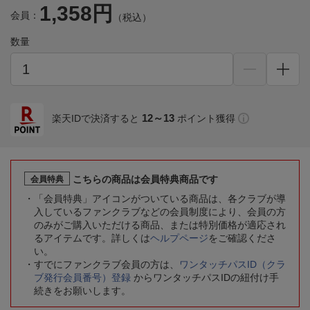
1,358円
会員：
（税込）
数量
12～13
楽天IDで決済すると
ポイント獲得
こちらの商品は会員特典商品です
会員特典
「会員特典」アイコンがついている商品は、各クラブが導
入しているファンクラブなどの会員制度により、会員の方
のみがご購入いただける商品、または特別価格が適応され
るアイテムです。詳しくは
ヘルプページ
をご確認くださ
い。
すでにファンクラブ会員の方は、
ワンタッチパスID（クラ
ブ発行会員番号）登録
からワンタッチパスIDの紐付け手
続きをお願いします。