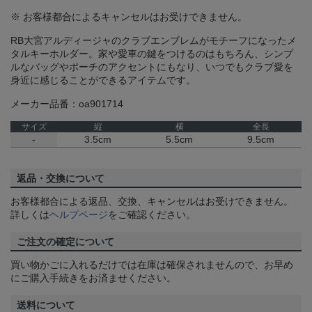
※ お客様都合によるキャンセルはお受けできません。
RB大宮アルディージャのクラブエンブレムがモチーフになったメ
タルキーホルダー。家や愛車の鍵をつけるのはもちろん、シンプ
ルなバッグやポーチのアクセントにもなり、いつでもクラブ愛を
身近に感じることができるアイテムです。
メーカー品番：oa901714
サイズ
縦
横
全長
-
3.5cm
5.5cm
9.5cm
返品・交換について
お客様都合による返品、交換、キャンセルはお受けできません。
詳しくは
ヘルプページ
をご確認ください。
ご注文の確定について
買い物かごに入れるだけでは在庫は確保されませんので、お早め
にご購入手続きをお済ませください。
送料について