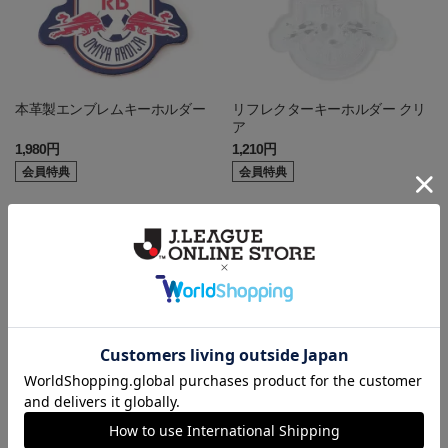
本革製エンブレムキーホルダー
リフレクターキーホルダー クリ
ア
1,980円
1,210円
会員特典
会員特典
[チームバス] クッションキーホ
[チームバス] メッキキーホルダ
ルダー
ー