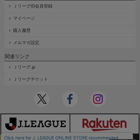
ＪリーグID会員登録
マイページ
購入履歴
メルマガ設定
関連リンク
Ｊリーグ.jp
Ｊリーグチケット