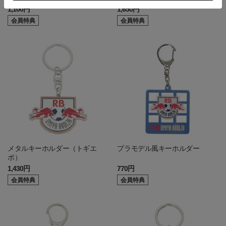
1,100円
1,650円
会員特典
会員特典
メタルキーホルダー（トギエ
プラモデル風キーホルダー
ポ）
1,430円
770円
会員特典
会員特典