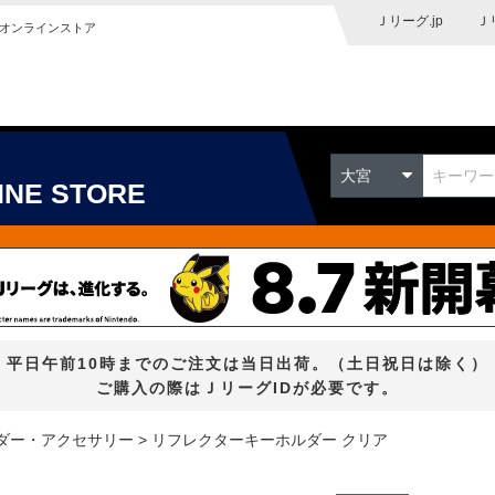
Ｊリーグ.jp
Ｊ
オンラインストア
大宮
INE STORE
平日午前10時までのご注文は当日出荷。（土日祝日は除く）
ご購入の際はＪリーグIDが必要です。
ダー・アクセサリー
リフレクターキーホルダー クリア