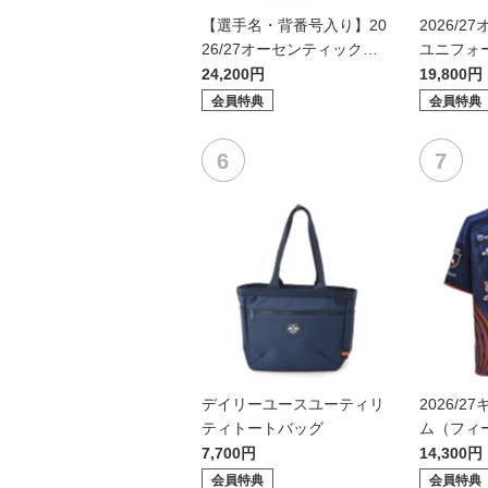
【選手名・背番号入り】20
2026/
26/27オーセンティックユ
ユニフォ
ニフォーム（フィールド1s
1st）
24,200円
19,800円
t）
会員特典
会員特典
デイリーユースユーティリ
2026/
ティトートバッグ
ム（フィー
7,700円
14,300円
会員特典
会員特典