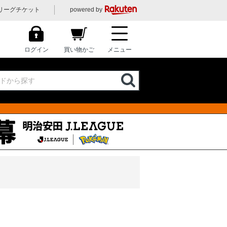
リーグチケット
powered by
ログイン
買い物かご
メニュー