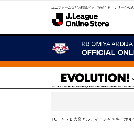
ユニフォームなどの観戦グッズが買える！Ｊリーグ公式
RB OMIYA ARDIJA
OFFICIAL ONL
TOP
ＲＢ大宮アルディージャ
キーホル