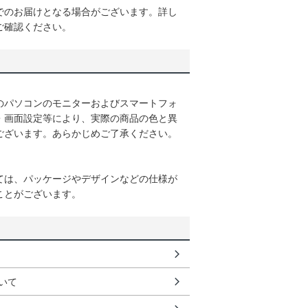
でのお届けとなる場合がございます。詳し
ご確認ください。
のパソコンのモニターおよびスマートフォ
・画面設定等により、実際の商品の色と異
ございます。あらかじめご了承ください。
ては、パッケージやデザインなどの仕様が
ことがございます。
いて