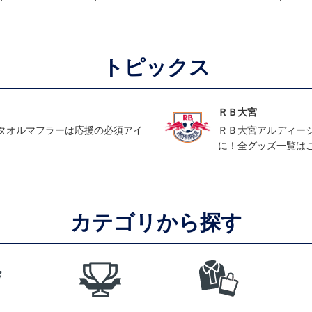
トピックス
ＲＢ大宮
タオルマフラーは応援の必須アイ
ＲＢ大宮アルディー
に！全グッズ一覧は
カテゴリから探す