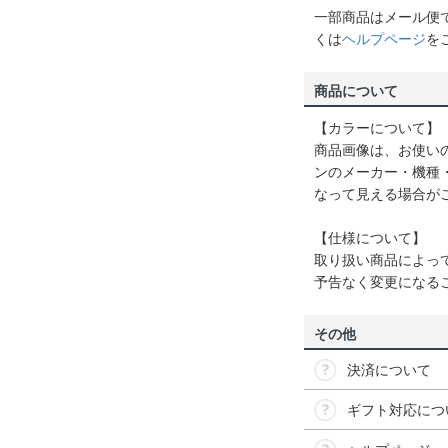
一部商品はメール便
くは
ヘルプページ
を
商品について
【カラーについて】
商品画像は、お使い
ンのメーカー・機種
なって見える場合が
【仕様について】
取り扱い商品によっ
予告なく変更になる
その他
決済について
ギフト対応につ