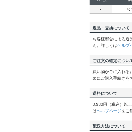
サイズ
-
7c
返品・交換について
お客様都合による返
ん。詳しくは
ヘルプ
ご注文の確定につい
買い物かごに入れる
めにご購入手続きを
送料について
3,980円（税込）
は
ヘルプページ
をご
配送方法について