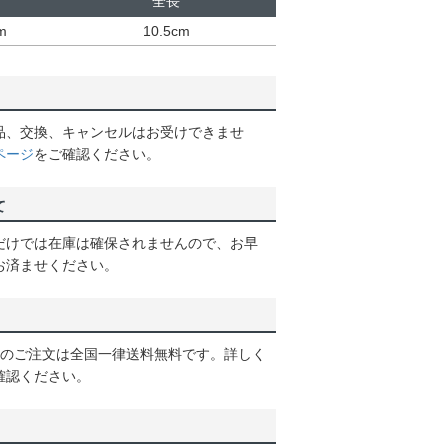
幅
全長
m
10.5cm
品、交換、キャンセルはお受けできませ
ページ
をご確認ください。
て
だけでは在庫は確保されませんので、お早
お済ませください。
以上のご注文は全国一律送料無料です。詳しく
確認ください。