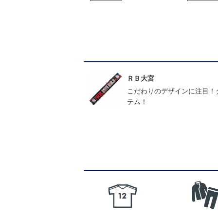
ＲＢ大宮
こだわりのデザインに注目！
テム！