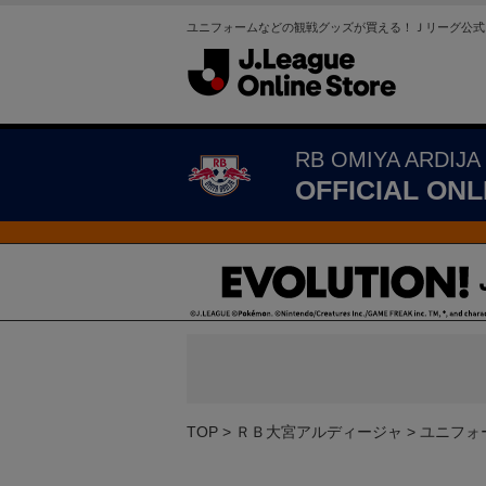
ユニフォームなどの観戦グッズが買える！Ｊリーグ公式
RB OMIYA ARDIJA
OFFICIAL ONL
TOP
ＲＢ大宮アルディージャ
ユニフォ