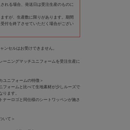
入される場合、発送日は受注生産のものに
りますが、生産数に限りがあります。期間
に受付を終了させていただく場合がござい
キャンセルはお受けできません。
レーニングマッチユニフォームを受注生産に
カユニフォームの特徴＞
ニフォームと比べて生地素材が少しルーズで
なります。
トナーロゴと同仕様のシートワッペンが施さ
ついて＞