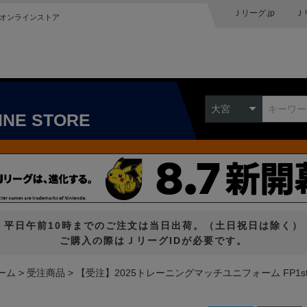
Ｊリーグ.jp
Ｊ
オンラインストア
大宮
INE STORE
平日午前10時までのご注文は当日出荷。（土日祝日は除く）
ご購入の際はＪリーグIDが必要です。
ーム
受注商品
【受注】2025トレーニングマッチユニフォーム FP1s