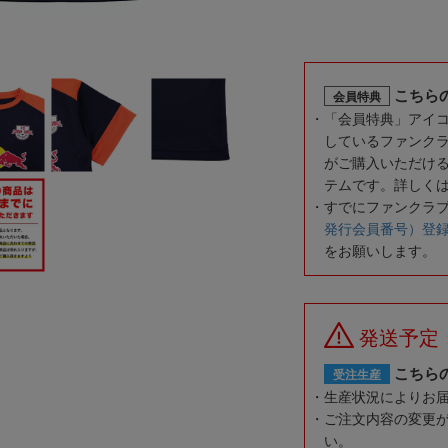
こちら
会員特典
「会員特典」アイ
しているファンク
がご購入いただけ
テムです。詳しく
すでにファンクラ
発行会員番号）登
をお願いします。
発送予定
こちら
受注生産
生産状況によりお
ご注文内容の変更
い。