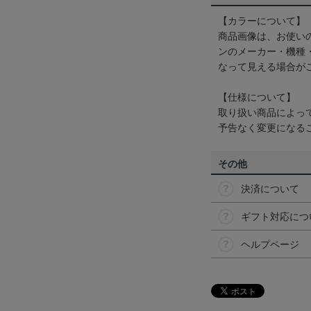
【カラーについて】
商品画像は、お使い
ンのメーカー・機種
なって見える場合が
【仕様について】
取り扱い商品によっ
予告なく変更になる
その他
決済について
ギフト対応につ
ヘルプページ