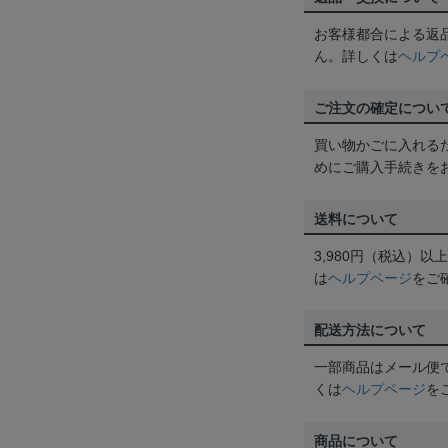
お客様都合による返
ん。詳しくは
ヘルプ
ご注文の確定につい
買い物かごに入れる
めにご購入手続きを
送料について
3,980円（税込）
は
ヘルプページ
をご
配送方法について
一部商品はメール便
くは
ヘルプページ
を
商品について