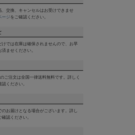
品、交換、キャンセルはお受けできませ
ページ
をご確認ください。
て
だけでは在庫は確保されませんので、お早
お済ませください。
以上のご注文は全国一律送料無料です。詳しく
確認ください。
でのお届けとなる場合がございます。詳し
ご確認ください。