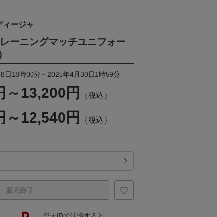
ディージャ
5トレーニングマッチユニフォー
袖）
8日18時00分～2025年4月30日1時59分
円～13,200円
（税込）
円～12,540円
（税込）
販売終了
楽天IDで決済すると