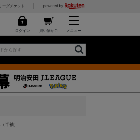
リーグチケット
powered by
ログイン
買い物かご
メニュー
t（半袖）