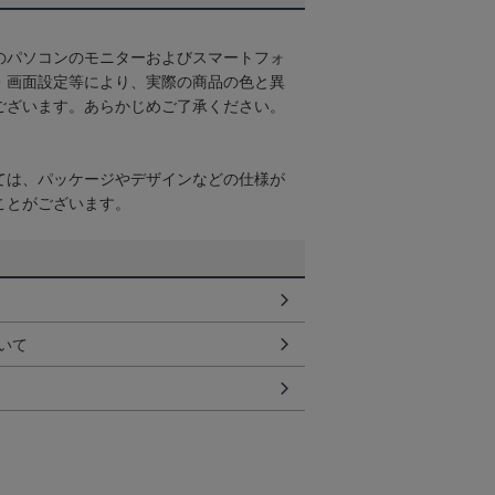
のパソコンのモニターおよびスマートフォ
・画面設定等により、実際の商品の色と異
ございます。あらかじめご了承ください。
ては、パッケージやデザインなどの仕様が
ことがございます。
いて