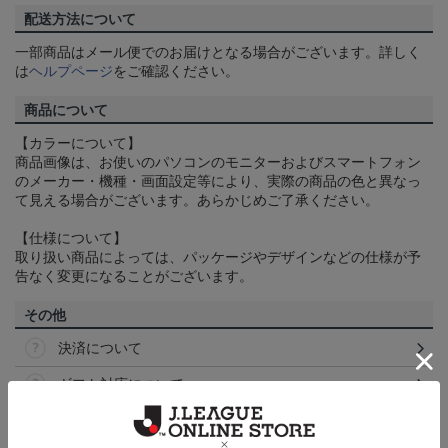
配送方法について
一部商品はメール便でのお届けとなる場合がございます。詳しく
は
ヘルプページ
をご確認ください。
商品について
【カラーについて】
商品画像は、お使いのパソコンのモニターおよびスマートフォン
のメーカー・機種・画面設定等により、実際の商品の色と異なっ
て見える場合がございます。あらかじめご了承ください。
【仕様について】
取り扱い商品によっては、パッケージやデザインなどの仕様が予
告なく変更になることがございます。
その他
決済について
ギフト対応について
ヘルプページ