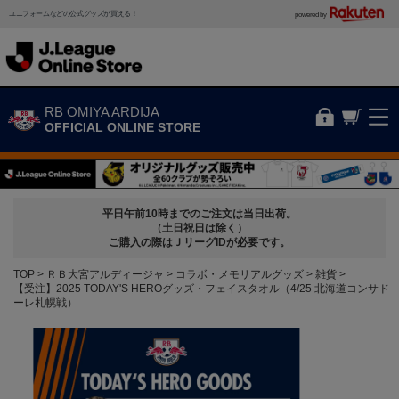
ユニフォームなどの公式グッズが買える！
powered by
RB OMIYA ARDIJA
OFFICIAL ONLINE STORE
平日午前10時までのご注文は当日出荷。
（土日祝日は除く）
ご購入の際はＪリーグIDが必要です。
TOP
ＲＢ大宮アルディージャ
コラボ・メモリアルグッズ
雑貨
【受注】2025 TODAY'S HEROグッズ・フェイスタオル（4/25 北海道コンサド
ーレ札幌戦）