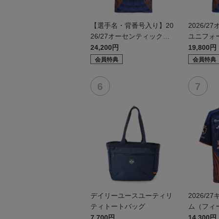
【選手名・背番号入り】20
2026/
26/27オーセンティックユ
ユニフォ
ニフォーム（フィールド1s
1st）
24,200円
19,800円
t）
会員特典
会員特典
デイリーユースユーティリ
2026/
ティトートバッグ
ム（フィー
7,700円
14,300円