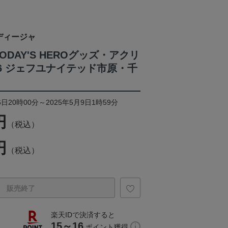
ディージャ
TODAY'S HEROグッズ・アクリ
6 ジェフユナイテッド市原・千
日20時00分～2025年5月9日1時59分
円
（税込）
円
（税込）
販売終了
楽天IDで決済すると
15～16
ポイント獲得