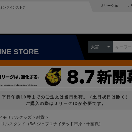
Ｊリーグ.jp
Ｊ
オンラインストア
大宮
INE STORE
平日午前10時までのご注文は当日出荷。（土日祝日は除く）
ご購入の際はＪリーグIDが必要です。
メモリアルグッズ
雑貨
ズ・アクリルスタンド（5/6 ジェフユナイテッド市原・千葉戦）