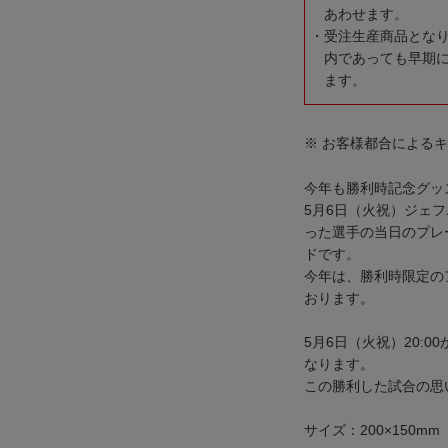
あわせます。
受注生産商品とな
内であっても早期
ます。
※ お客様都合による
今年も勝利時記念グッ
5月6日（火祝）ジェ
った選手の当日のプレ
ドです。
今年は、勝利時限定の
おります。
5月6日（火祝）20:0
なります。
この勝利した試合の思
サイズ：200×150mm