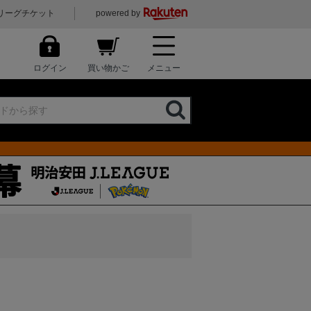
リーグチケット
powered by
ログイン
買い物かご
メニュー