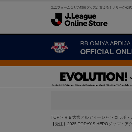
ユニフォームなどの観戦グッズが買える！Ｊリーグ公式
RB OMIYA ARDIJA
OFFICIAL ONL
TOP
ＲＢ大宮アルディージャ
コラボ・
【受注】2025 TODAY'S HEROグッ