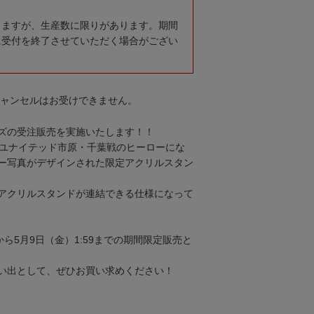
りますが、生産数に限りがあります。期間
に受付を終了させていただく場合がござい
キャンセルはお受けできません。
ズの受注販売を実施いたします！！
フユナイテッド市原・千葉戦のヒーローにな
ー写真がデザインされた限定アクリルスタン
アクリルスタンドが連結できる仕様になって
0から5月9日（金）1:59までの期間限定販売と
い出として、ぜひお買い求めください！