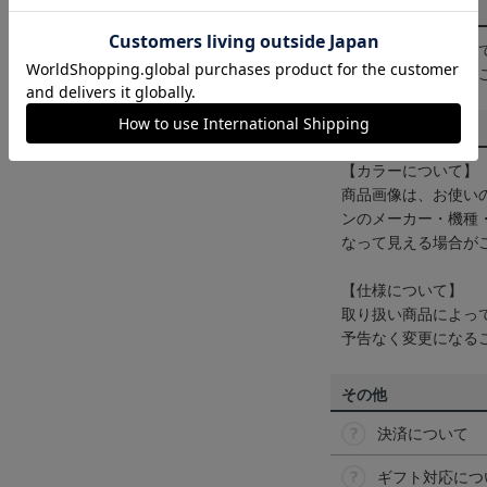
配送方法について
一部商品はメール便
くは
ヘルプページ
を
商品について
【カラーについて】
商品画像は、お使い
ンのメーカー・機種
なって見える場合が
【仕様について】
取り扱い商品によっ
予告なく変更になる
その他
決済について
ギフト対応につ