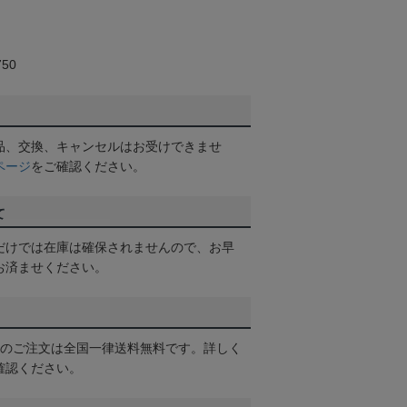
50
品、交換、キャンセルはお受けできませ
ページ
をご確認ください。
て
だけでは在庫は確保されませんので、お早
お済ませください。
以上のご注文は全国一律送料無料です。詳しく
確認ください。