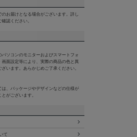
でのお届けとなる場合がございます。詳し
ご確認ください。
のパソコンのモニターおよびスマートフォ
・画面設定等により、実際の商品の色と異
ございます。あらかじめご了承ください。
ては、パッケージやデザインなどの仕様が
ことがございます。
いて