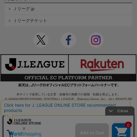
Ｊリーグ.jp
Ｊリーグチケット
本サイトで使用している文章・画像等の無断での複製・転載を禁止します。
© JAPAN PROFESSIONAL FOOTBALL LEAGUE Rakuten Group, Inc. ALL RIGHTS RE
SERVED.
powered by