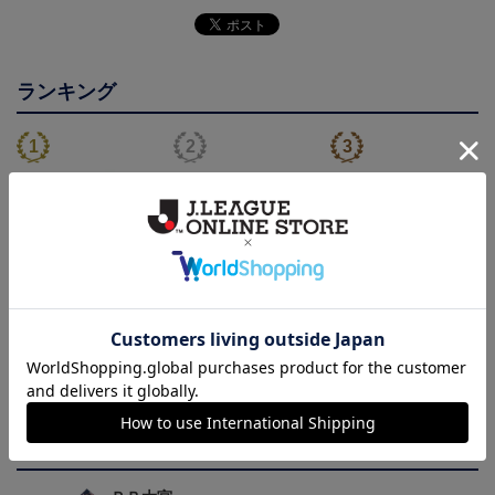
ランキング
【選手名・背番号入り】
2026/27オーセンティッ
2026/27オーセンティッ
2026/27オーセンティッ
クユニフォーム（フィー
クユニフォーム（フィー
24,200円
19,800円
19,800円
2
クユニフォーム（フィー
ルド1st）
ルド2nd）
会員特典
会員特典
会員特典
ルド1st）
トピックス