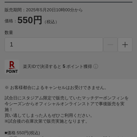
販売期間：2025年5月20日10時00分から
550円
価格：
（税込）
数量
5
楽天IDで決済すると
ポイント獲得
※ お客様都合によるキャンセルはお受けできません。
試合日にスタジアム限定で販売していたマッチデーボンフィンを
今シーズンからオフィシャルオンラインストアで事後販売を実
施！
買い逃してしまった人もぜひご利用ください。
※試合後の在庫次第で販売実施となります。
■価格:550円(税込)