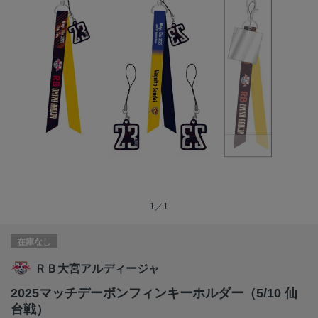
1／1
在庫なし
ＲＢ大宮アルディージャ
2025マッチデーボンフィンキーホルダー（5/10 仙
台戦）