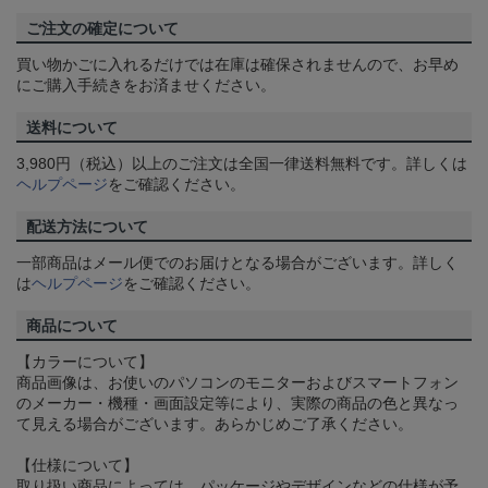
ご注文の確定について
買い物かごに入れるだけでは在庫は確保されませんので、お早め
にご購入手続きをお済ませください。
送料について
3,980円（税込）以上のご注文は全国一律送料無料です。詳しくは
ヘルプページ
をご確認ください。
配送方法について
一部商品はメール便でのお届けとなる場合がございます。詳しく
は
ヘルプページ
をご確認ください。
商品について
【カラーについて】
商品画像は、お使いのパソコンのモニターおよびスマートフォン
のメーカー・機種・画面設定等により、実際の商品の色と異なっ
て見える場合がございます。あらかじめご了承ください。
【仕様について】
取り扱い商品によっては、パッケージやデザインなどの仕様が予