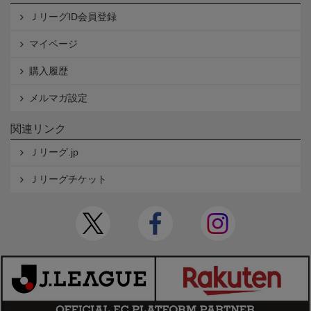
ＪリーグID会員登録
マイページ
購入履歴
メルマガ設定
関連リンク
Ｊリーグ.jp
Ｊリーグチケット