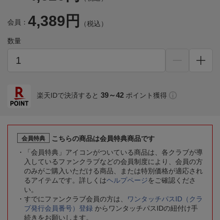
4,389円
会員：
（税込）
数量
39～42
楽天IDで決済すると
ポイント獲得
こちらの商品は会員特典商品です
会員特典
「会員特典」アイコンがついている商品は、各クラブが導
入しているファンクラブなどの会員制度により、会員の方
のみがご購入いただける商品、または特別価格が適応され
るアイテムです。詳しくは
ヘルプページ
をご確認くださ
い。
すでにファンクラブ会員の方は、
ワンタッチパスID（クラ
ブ発行会員番号）登録
からワンタッチパスIDの紐付け手
続きをお願いします。