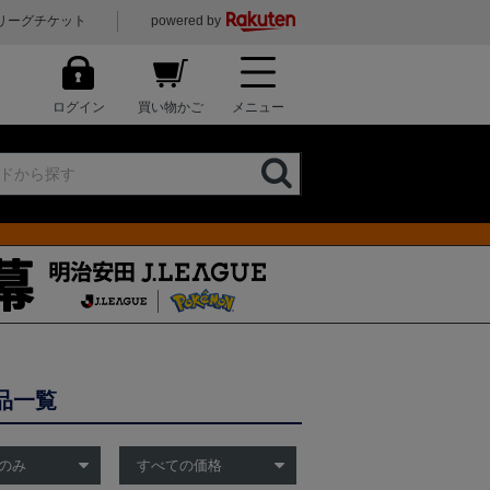
リーグチケット
powered by
ログイン
買い物かご
メニュー
品一覧