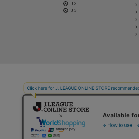
Ｊ2
Ｊ3