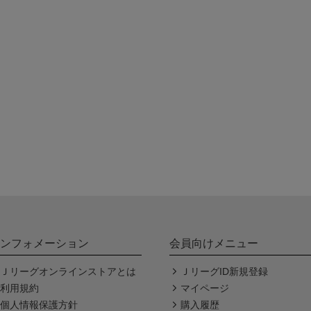
ンフォメーション
会員向けメニュー
Ｊリーグオンラインストアとは
ＪリーグID新規登録
利用規約
マイページ
個人情報保護方針
購入履歴