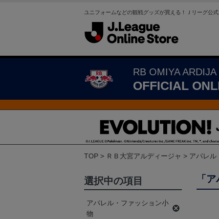
ユニフォームなどの観戦グッズが買える！Ｊリーグ公式
RB OMIYA ARDIJA
OFFICIAL ONL
TOP
ＲＢ大宮アルディージャ
アパレル
「ア
選択中の項目
アパレル・ファッション小
物