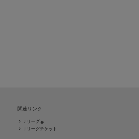
関連リンク
Ｊリーグ.jp
Ｊリーグチケット