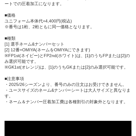
ートでの圧着加工になります。
■価格
ユニフォーム本体代+4,400円(税込)
※番号は1桁、2桁ともに同一価格となります。
■種類
[1] 選手ネーム&ナンバーセット
[2] 12番+OMIYA(ネームをOMIYAにできます)
※FP1st(ネイビー)とFP2nd(ホワイト)は、[1]のうちFPまたは[2]の
み選択可能です。
※GK1st(オレンジ)は、[1]のうちGKまたは[2]のみ選択可能です。
■注意事項
・2025/26シーズンより、番号のみの注文はお受けできません。
・ユースサイズのネーム&ナンバーシートは大人サイズと異なりま
す。
・ネーム＆ナンバー圧着加工費は各種割引の対象外となります。