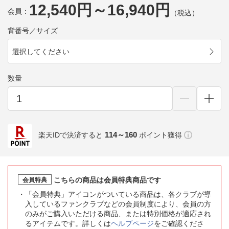
12,540円～16,940円
会員：
（税込）
背番号／サイズ
選択してください
数量
114～160
楽天IDで決済すると
ポイント獲得
こちらの商品は会員特典商品です
会員特典
「会員特典」アイコンがついている商品は、各クラブが導
入しているファンクラブなどの会員制度により、会員の方
のみがご購入いただける商品、または特別価格が適応され
るアイテムです。詳しくは
ヘルプページ
をご確認くださ