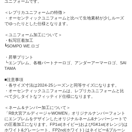
ユニフォームです。
＜レプリカユニフォームの特徴＞
・オーセンティックユニフォームと比べて生地素材が少しルーズ
でゆったりとした仕様となります。
＜ユニフォーム加工について＞
・転写圧着加工
┗SOMPO WE.ロゴ
・昇華プリント
┗エンブレム、各種パートナーロゴ、アンダーアーマーロゴ、SAI
TAMA
■注意事項
・各サイズ寸法は2024-25シーズンと同等サイズになります。
・オーセンティックユニフォームは、レプリカユニフォームと比
べて少しタイトなフィッティド仕様になります。
＜ネーム＆ナンバー加工について＞
「RB大宮アルディージャWOMEN」オリジナルナンバーフォント
にエンブレムをデザインしたオリジナルネーム&ナンバーシートで
の圧着加工になります。FP1st(ネイビー)およびGK1st(オレンジ)は
ホワイト&グレーシート、FP2nd(ホワイト) はネイビー&ブルーシ