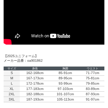
【2025ユニフォーム】
メーカー品番：oa901862
サイズ
身長
胸囲
ウエスト
S
162-168cm
85-91cm
71-77cm
M
167-173cm
89-95cm
75-81cm
L
172-178cm
93-99cm
79-85cm
XL
177-183cm
97-103cm
83-89cm
2XL
182-188cm
101-107cm
87-93cm
3XL
187-193cm
105-113cm
91-97cm