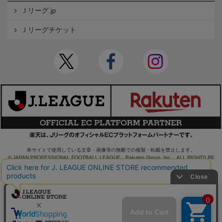
Ｊリーグ.jp
Ｊリーグチケット
本サイトで使用している文章・画像等の無断での複製・転載を禁止します。
© JAPAN PROFESSIONAL FOOTBALL LEAGUE Rakuten Group, Inc. ALL RIGHTS RE
SERVED.
powered by