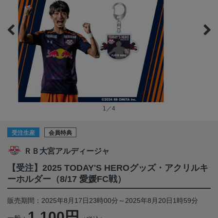
1／4
受注生産
会員特典
ＲＢ大宮アルディージャ
【受注】2025 TODAY'S HEROグッズ・アクリルキ
ーホルダー（8/17 愛媛FC戦）
販売期間：2025年8月17日23時00分～2025年8月20日1時59分
1,100円