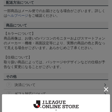
配送方法について
一部商品はメール便でのお届けとなる場合がございます。詳しく
は
ヘルプページ
をご確認ください。
商品について
【カラーについて】
商品画像は、お使いのパソコンのモニターおよびスマートフォン
のメーカー・機種・画面設定等により、実際の商品の色と異なっ
て見える場合がございます。あらかじめご了承ください。
【仕様について】
取り扱い商品によっては、パッケージやデザインなどの仕様が予
告なく変更になることがございます。
その他
決済について
ギフト対応について
ヘルプページ