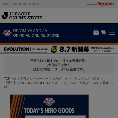
ユニフォームなどの公式グッズが買える！
powered by
RB OMIYA ARDIJA
OFFICIAL ONLINE STORE
平日午前10時までのご注文は当日出荷。
（土日祝日は除く）
ご購入の際はＪリーグIDが必要です。
TOP
ＲＢ大宮アルディージャ
コラボ・メモリアルグッズ
雑貨
【受注】2025 TODAY'S HEROグッズ・アクリルキーホルダー（8/17 愛媛FC
戦）