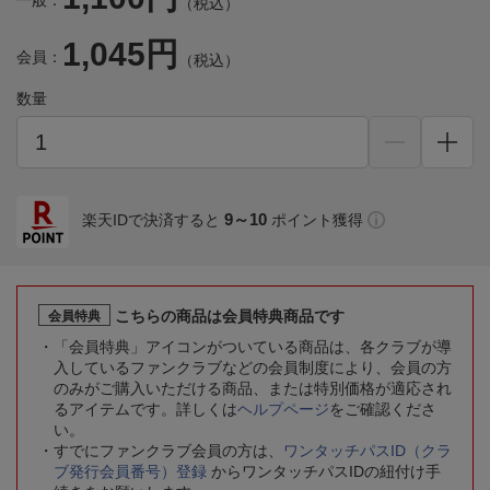
一般：
（税込）
1,045円
会員：
（税込）
数量
9～10
楽天IDで決済すると
ポイント獲得
こちらの商品は会員特典商品です
会員特典
「会員特典」アイコンがついている商品は、各クラブが導
入しているファンクラブなどの会員制度により、会員の方
のみがご購入いただける商品、または特別価格が適応され
るアイテムです。詳しくは
ヘルプページ
をご確認くださ
い。
すでにファンクラブ会員の方は、
ワンタッチパスID（クラ
ブ発行会員番号）登録
からワンタッチパスIDの紐付け手