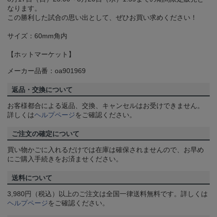
なります。
この勝利した試合の思い出として、ぜひお買い求めください！
サイズ：60mm角内
【ホットマーケット】
メーカー品番：oa901969
返品・交換について
お客様都合による返品、交換、キャンセルはお受けできません。
詳しくは
ヘルプページ
をご確認ください。
ご注文の確定について
買い物かごに入れるだけでは在庫は確保されませんので、お早め
にご購入手続きをお済ませください。
送料について
3,980円（税込）以上のご注文は全国一律送料無料です。詳しくは
ヘルプページ
をご確認ください。