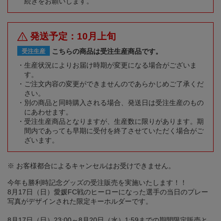
続きをお願いします。
発送予定：10月上旬
こちらの商品は受注生産商品です。
受注生産
生産状況によりお届け時期が変更になる場合がございま
す。
ご注文内容の変更ができませんのであらかじめご了承くだ
さい。
別の商品と同時購入される場合、発送日は受注生産のもの
にあわせます。
受注生産商品となりますが、生産数に限りがあります。期
間内であっても早期に受付を終了させていただく場合がご
ざいます。
※ お客様都合によるキャンセルはお受けできません。
今年も勝利時記念グッズの受注販売を実施いたします！！
8月17日（日）愛媛FC戦のヒーローになった選手の当日のプレー
写真がデザインされた限定キーホルダーです。
8月17日（日）23:00～8月20日（水）1:59までの期間限定販売と