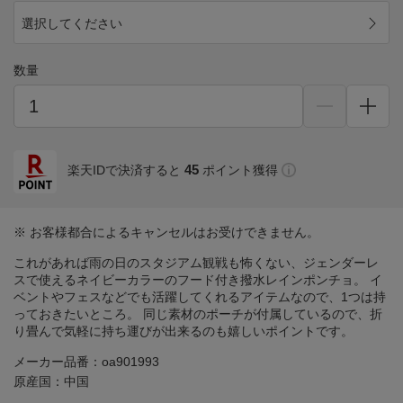
選択してください
数量
45
楽天IDで決済すると
ポイント獲得
※ お客様都合によるキャンセルはお受けできません。
これがあれば雨の日のスタジアム観戦も怖くない、ジェンダーレ
スで使えるネイビーカラーのフード付き撥水レインポンチョ。 イ
ベントやフェスなどでも活躍してくれるアイテムなので、1つは持
っておきたいところ。 同じ素材のポーチが付属しているので、折
り畳んで気軽に持ち運びが出来るのも嬉しいポイントです。
メーカー品番：oa901993
原産国：中国