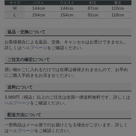
サイズ
バスト
ウエスト
裄丈
着丈
M
144cm
144cm
87cm
110cm
L
154cm
154cm
91cm
118cm
返品・交換について
お客様都合による返品、交換、キャンセルはお受けできません。
詳しくは
ヘルプページ
をご確認ください。
ご注文の確定について
買い物かごに入れるだけでは在庫は確保されませんので、お早め
にご購入手続きをお済ませください。
送料について
3,980円（税込）以上のご注文は全国一律送料無料です。詳しくは
ヘルプページ
をご確認ください。
配送方法について
一部商品はメール便でのお届けとなる場合がございます。詳しく
は
ヘルプページ
をご確認ください。