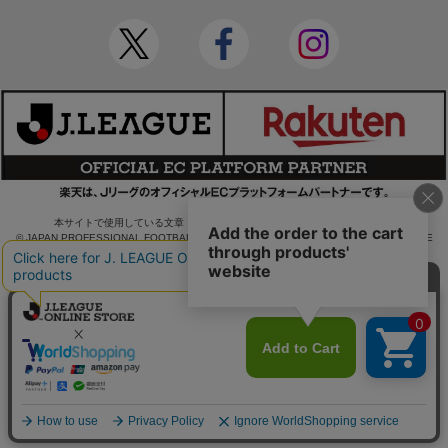
本サイトで使用している文章・画像等の無断での複製・転載を禁止します。
© JAPAN PROFESSIONAL FOOTBALL LEAGUE Rakuten Group, Inc. ALL RIGHTS RE
SERVED.
powered by