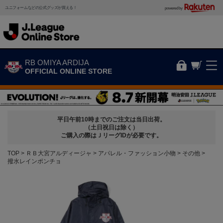
ユニフォームなどの公式グッズが買える！
powered by
RB OMIYA ARDIJA
OFFICIAL ONLINE STORE
平日午前10時までのご注文は当日出荷。
（土日祝日は除く）
ご購入の際はＪリーグIDが必要です。
TOP
ＲＢ大宮アルディージャ
アパレル・ファッション小物
その他
撥水レインポンチョ