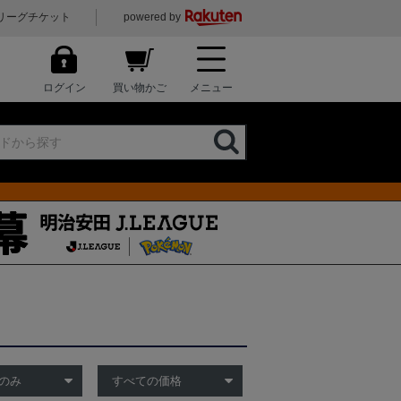
リーグチケット
powered by
ログイン
買い物かご
メニュー