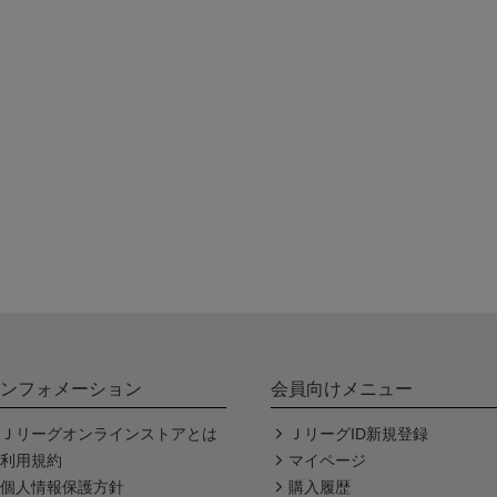
ンフォメーション
会員向けメニュー
Ｊリーグオンラインストアとは
ＪリーグID新規登録
利用規約
マイページ
個人情報保護方針
購入履歴