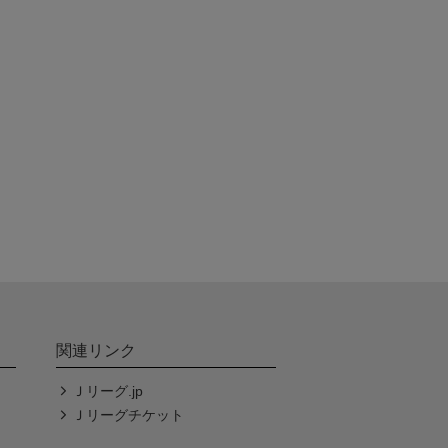
関連リンク
Ｊリーグ.jp
Ｊリーグチケット