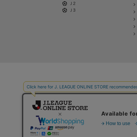
Ｊ2
Ｊ3