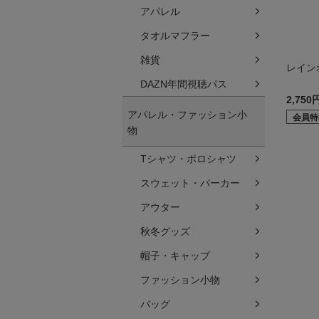
アパレル
タオルマフラー
雑貨
レイン
DAZN年間視聴パス
2,750
アパレル・ファッション小
会員特
物
Tシャツ・ポロシャツ
スウェット・パーカー
アウター
秋冬グッズ
帽子・キャップ
ファッション小物
バッグ