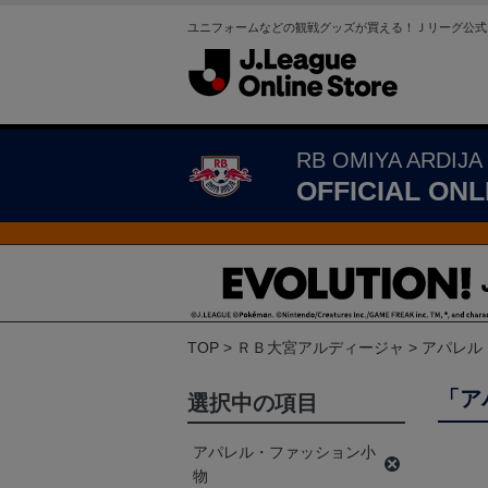
ユニフォームなどの観戦グッズが買える！Ｊリーグ公式
RB OMIYA ARDIJA
OFFICIAL ONL
TOP
ＲＢ大宮アルディージャ
アパレル
「ア
選択中の項目
アパレル・ファッション小
物