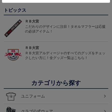
トピックス
ＲＢ大宮
こだわりのデザインに注目！タオルマフラーは応援
の必須アイテム！
ＲＢ大宮
ＲＢ大宮アルディージャのすべてのグッズをチェッ
クしたい方に！全グッズ一覧はこちら！
カテゴリから探す
ユニフォーム
クラブ公式ウェア