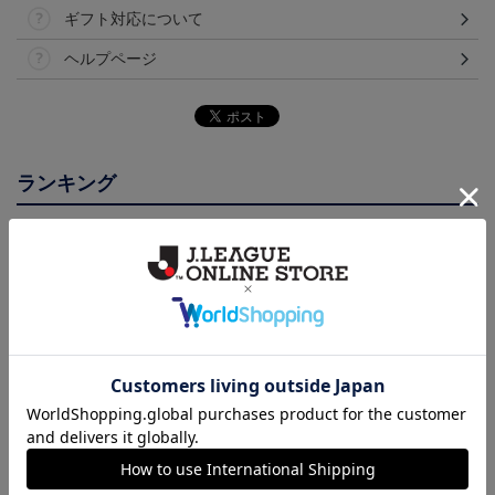
ギフト対応について
ヘルプページ
ランキング
【選手名・背番号入り】
2026/27オーセンティッ
2026/27オーセンティッ
2026/27オーセンティッ
クユニフォーム（フィー
クユニフォーム（フィー
24,200円
19,800円
19,800円
2
クユニフォーム（フィー
ルド1st）
ルド2nd）
会員特典
会員特典
会員特典
ルド1st）