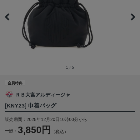
1／5
会員特典
ＲＢ大宮アルディージャ
[KNY23] 巾着バッグ
販売期間：2025年12月20日10時00分から
3,850円
一般：
（税込）