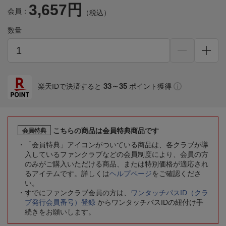
3,657円
会員：
（税込）
数量
33～35
楽天IDで決済すると
ポイント獲得
こちらの商品は会員特典商品です
会員特典
「会員特典」アイコンがついている商品は、各クラブが導
入しているファンクラブなどの会員制度により、会員の方
のみがご購入いただける商品、または特別価格が適応され
るアイテムです。詳しくは
ヘルプページ
をご確認くださ
い。
すでにファンクラブ会員の方は、
ワンタッチパスID（クラ
ブ発行会員番号）登録
からワンタッチパスIDの紐付け手
続きをお願いします。