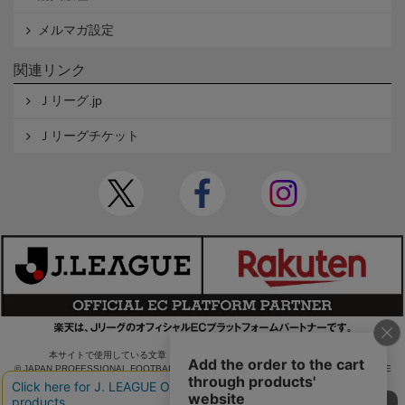
メルマガ設定
関連リンク
Ｊリーグ.jp
Ｊリーグチケット
本サイトで使用している文章・画像等の無断での複製・転載を禁止します。
© JAPAN PROFESSIONAL FOOTBALL LEAGUE Rakuten Group, Inc. ALL RIGHTS RE
SERVED.