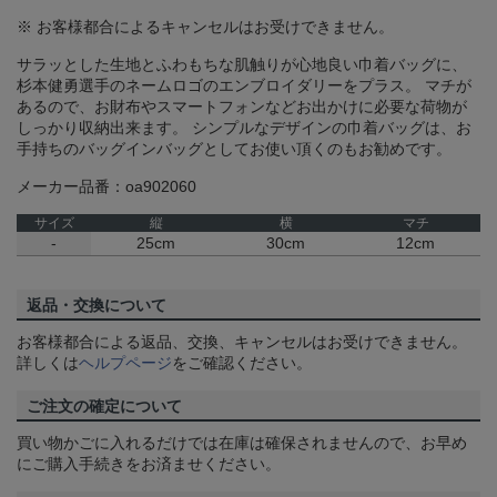
※ お客様都合によるキャンセルはお受けできません。
サラッとした生地とふわもちな肌触りが心地良い巾着バッグに、
杉本健勇選手のネームロゴのエンブロイダリーをプラス。 マチが
あるので、お財布やスマートフォンなどお出かけに必要な荷物が
しっかり収納出来ます。 シンプルなデザインの巾着バッグは、お
手持ちのバッグインバッグとしてお使い頂くのもお勧めです。
メーカー品番：oa902060
サイズ
縦
横
マチ
-
25cm
30cm
12cm
返品・交換について
お客様都合による返品、交換、キャンセルはお受けできません。
詳しくは
ヘルプページ
をご確認ください。
ご注文の確定について
買い物かごに入れるだけでは在庫は確保されませんので、お早め
にご購入手続きをお済ませください。