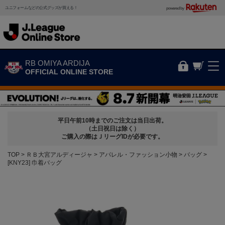
ユニフォームなどの公式グッズが買える！
powered by
RB OMIYA ARDIJA
OFFICIAL ONLINE STORE
平日午前10時までのご注文は当日出荷。
（土日祝日は除く）
ご購入の際はＪリーグIDが必要です。
TOP
ＲＢ大宮アルディージャ
アパレル・ファッション小物
バッグ
[KNY23] 巾着バッグ