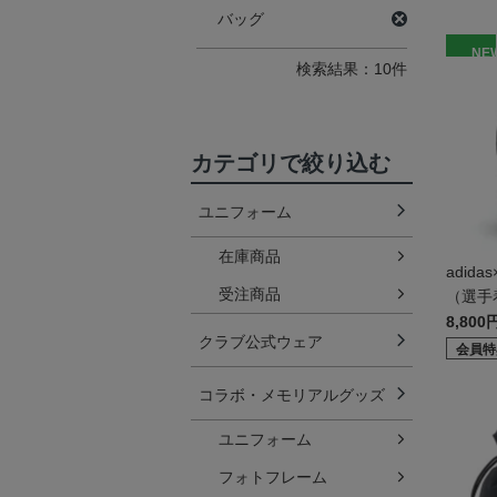
バッグ
NE
検索結果：10件
カテゴリで絞り込む
ユニフォーム
在庫商品
adid
受注商品
（選手
8,800
クラブ公式ウェア
会員特
コラボ・メモリアルグッズ
ユニフォーム
フォトフレーム