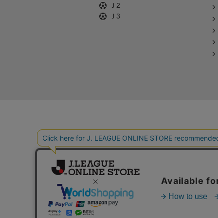
Ｊ2
Ｊ3