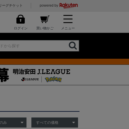
リーグチケット
powered by
ログイン
買い物かご
メニュー