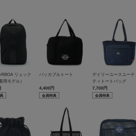
W
as×RBOA リュック
パッカブルトート
デイリーユースユーテ
着用モデル）
ティトートバッグ
円
4,400円
7,700円
典
会員特典
会員特典