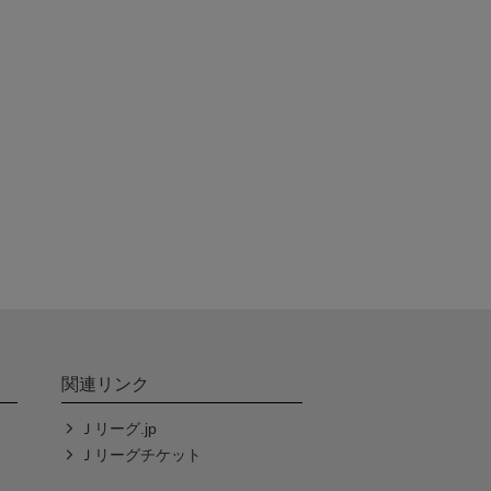
関連リンク
Ｊリーグ.jp
Ｊリーグチケット