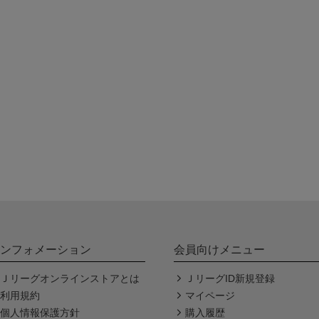
ンフォメーション
会員向けメニュー
Ｊリーグオンラインストアとは
ＪリーグID新規登録
利用規約
マイページ
個人情報保護方針
購入履歴