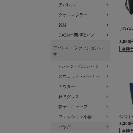
アパレル
タオルマフラー
雑貨
[KNY
DAZN年間視聴パス
3,850
アパレル・ファッション小
会員特
物
Tシャツ・ポロシャツ
スウェット・パーカー
アウター
秋冬グッズ
帽子・キャップ
ファッション小物
保冷ト
3,300
バッグ
会員特