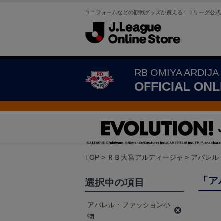
ユニフォームなどの観戦グッズが買える！Ｊリーグ公式
RB OMIYA ARDIJA
OFFICIAL ONL
TOP
ＲＢ大宮アルディージャ
アパレル
「ア
選択中の項目
アパレル・ファッション小
物