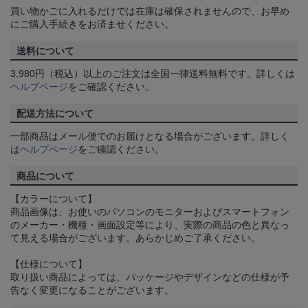
買い物かごに入れるだけでは在庫は確保されませんので、お早め
にご購入手続きをお済ませください。
送料について
3,980円（税込）以上のご注文は全国一律送料無料です。詳しくは
ヘルプページ
をご確認ください。
配送方法について
一部商品はメール便でのお届けとなる場合がございます。詳しく
は
ヘルプページ
をご確認ください。
商品について
【カラーについて】
商品画像は、お使いのパソコンのモニターおよびスマートフォン
のメーカー・機種・画面設定等により、実際の商品の色と異なっ
て見える場合がございます。あらかじめご了承ください。
【仕様について】
取り扱い商品によっては、パッケージやデザインなどの仕様が予
告なく変更になることがございます。