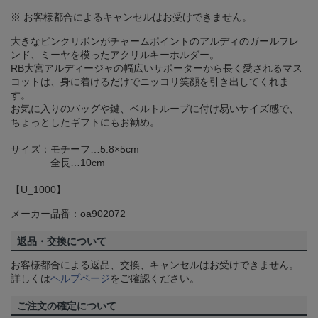
※ お客様都合によるキャンセルはお受けできません。
大きなピンクリボンがチャームポイントのアルディのガールフレ
ンド、ミーヤを模ったアクリルキーホルダー。
RB大宮アルディージャの幅広いサポーターから長く愛されるマス
コットは、身に着けるだけでニッコリ笑顔を引き出してくれま
す。
お気に入りのバッグや鍵、ベルトループに付け易いサイズ感で、
ちょっとしたギフトにもお勧め。
サイズ：モチーフ…5.8×5cm
全長…10cm
【U_1000】
メーカー品番：oa902072
返品・交換について
お客様都合による返品、交換、キャンセルはお受けできません。
詳しくは
ヘルプページ
をご確認ください。
ご注文の確定について