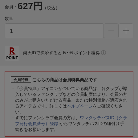
627円
会員：
（税込）
数量
5～6
楽天IDで決済すると
ポイント獲得
こちらの商品は会員特典商品です
会員特典
「会員特典」アイコンがついている商品は、各クラブが導
入しているファンクラブなどの会員制度により、会員の方
のみがご購入いただける商品、または特別価格が適応され
るアイテムです。詳しくは
ヘルプページ
をご確認くださ
い。
すでにファンクラブ会員の方は、
ワンタッチパスID（クラ
ブ発行会員番号）登録
からワンタッチパスIDの紐付け手
続きをお願いします。