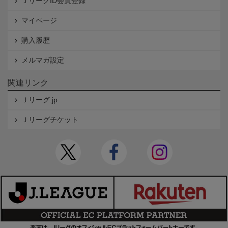
ＪリーグID会員登録
マイページ
購入履歴
メルマガ設定
関連リンク
Ｊリーグ.jp
Ｊリーグチケット