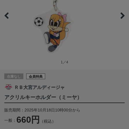
1／4
在庫なし
会員特典
ＲＢ大宮アルディージャ
アクリルキーホルダー（ミーヤ）
販売期間：2025年10月18日10時00分から
660円
一般：
（税込）