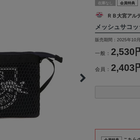
在庫なし
会員特典
ＲＢ大宮アル
メッシュサコッ
販売期間：2025年10月
2,530
一般：
2,403
会員：
こちら
会員特典