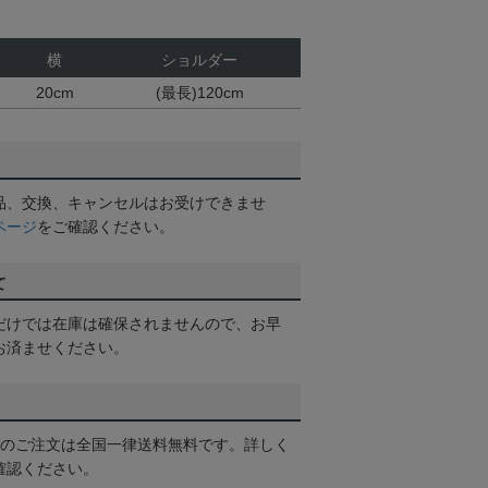
横
ショルダー
20cm
(最長)120cm
品、交換、キャンセルはお受けできませ
ページ
をご確認ください。
て
だけでは在庫は確保されませんので、お早
お済ませください。
以上のご注文は全国一律送料無料です。詳しく
確認ください。