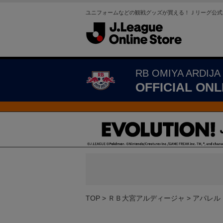
ユニフォームなどの観戦グッズが買える！Ｊリーグ公式
RB OMIYA ARDIJA
OFFICIAL ONL
TOP
ＲＢ大宮アルディージャ
アパレル