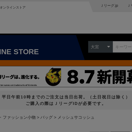
Ｊリーグ.jp
Ｊ
オンラインストア
大宮
INE STORE
平日午前10時までのご注文は当日出荷。（土日祝日は除く）
ご購入の際はＪリーグIDが必要です。
・ファッション小物
バッグ
メッシュサコッシュ