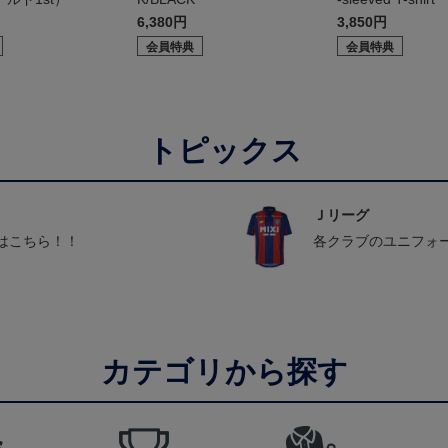
enter」
6,380円
3,850円
会員特典
会員特典
トピックス
Ｊリーグ
はこちら！！
各クラブのユニフォ
カテゴリから探す