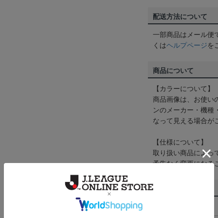
配送方法について
一部商品はメール便
くは
ヘルプページ
を
商品について
【カラーについて】
商品画像は、お使い
ンのメーカー・機種
なって見える場合が
【仕様について】
取り扱い商品によっ
予告なく変更になる
その他
決済について