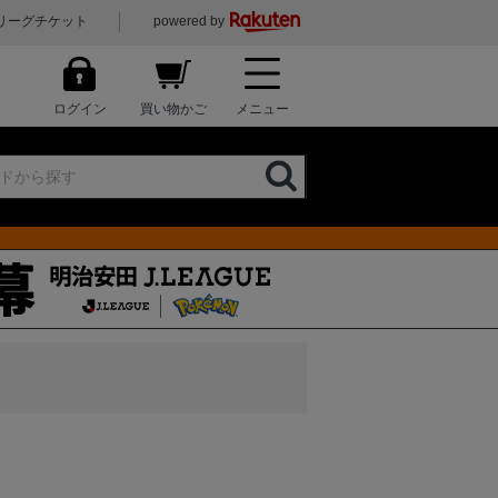
リーグチケット
powered by
ログイン
買い物かご
メニュー