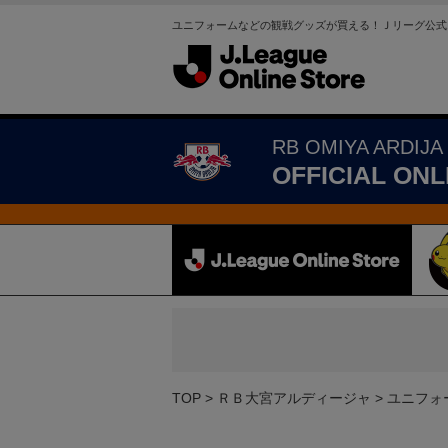
ユニフォームなどの観戦グッズが買える！Ｊリーグ公式
RB OMIYA ARDIJA
OFFICIAL ONL
TOP
ＲＢ大宮アルディージャ
ユニフォ