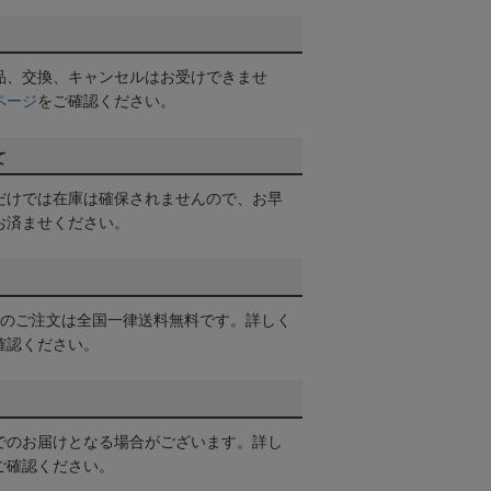
品、交換、キャンセルはお受けできませ
ページ
をご確認ください。
て
だけでは在庫は確保されませんので、お早
お済ませください。
以上のご注文は全国一律送料無料です。詳しく
確認ください。
でのお届けとなる場合がございます。詳し
ご確認ください。