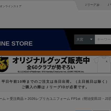
Ｊリーグ.jp
Ｊ
オンラインストア
大宮
INE STORE
平日午前10時までのご注文は当日出荷。（土日祝日は除く）
ご購入の際はＪリーグIDが必要です。
ーム
受注商品
2026レプリカユニフォーム FP1st（明治安田J2・