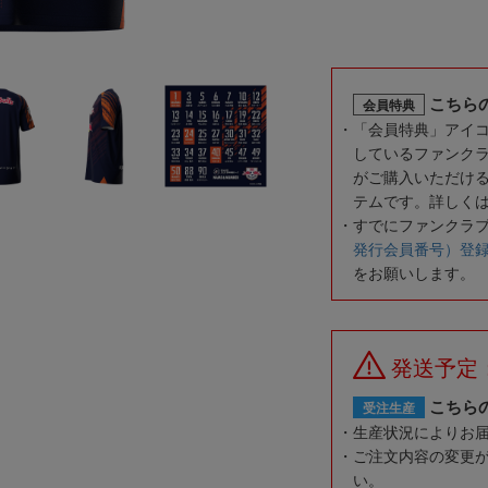
こちら
会員特典
「会員特典」アイ
しているファンク
がご購入いただけ
テムです。詳しく
すでにファンクラ
発行会員番号）登
をお願いします。
発送予定
こちら
受注生産
生産状況によりお
ご注文内容の変更
い。