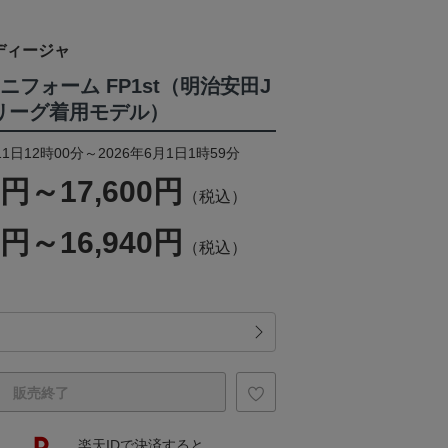
ディージャ
ニフォーム FP1st（明治安田J
想リーグ着用モデル）
1日12時00分～2026年6月1日1時59分
0円～17,600円
（税込）
0円～16,940円
（税込）
販売終了
楽天IDで決済すると