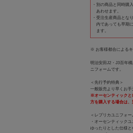
別の商品と同時購
あわせます。
受注生産商品とな
内であっても早期
ます。
※ お客様都合による
明治安田J2・J3百
ニフォームです。
＜先行予約特典＞
一般販売より早くお手
※オーセンティックと
方を購入する場合は、
＜レプリカユニフォー
・オーセンティックユ
ゆったりとした仕様と