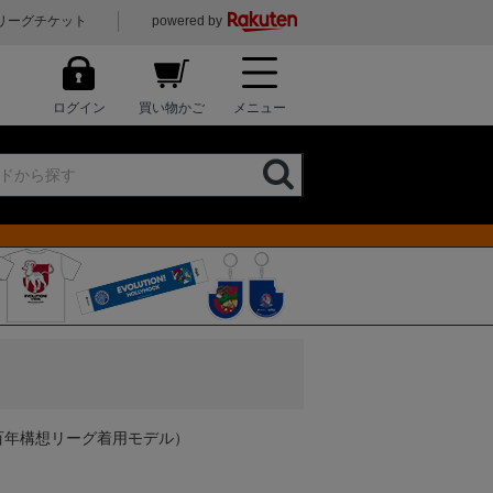
リーグチケット
powered by
ログイン
買い物かご
メニュー
J3百年構想リーグ着用モデル）