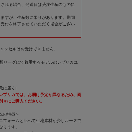
入される場合、発送日は受注生産のものに
りますが、生産数に限りがあります。期間
に受付を終了させていただく場合がござい
キャンセルはお受けできません。
年構想リーグにて着用するモデルのレプリカユ
元に届く!
レプリカでは、お届け予定が異なるため、両
別々にご購入ください。
ムの特徴＞
ニフォームと比べて生地素材が少しルーズで
なります。