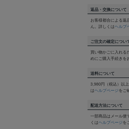
返品・交換について
お客様都合による返
ん。詳しくは
ヘルプ
ご注文の確定につい
買い物かごに入れる
めにご購入手続きを
送料について
3,980円（税込）
は
ヘルプページ
をご
配送方法について
一部商品はメール便
くは
ヘルプページ
を