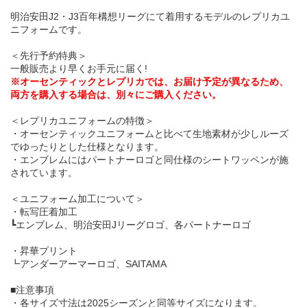
明治安田J2・J3百年構想リーグにて着用するモデルのレプリカユ
ニフォームです。
＜先行予約特典＞
一般販売より早くお手元に届く!
※オーセンティックとレプリカでは、お届け予定が異なるため、
両方を購入する場合は、別々にご購入ください。
＜レプリカユニフォームの特徴＞
・オーセンティックユニフォームと比べて生地素材が少しルーズ
でゆったりとした仕様となります。
・エンブレムにはパートナーロゴと同仕様のシートワッペンが施
されています。
＜ユニフォーム加工について＞
・転写圧着加工
┗エンブレム、明治安田Jリーグロゴ、各パートナーロゴ
・昇華プリント
┗アンダーアーマーロゴ、SAITAMA
■注意事項
・各サイズ寸法は2025シーズンと同等サイズになります。