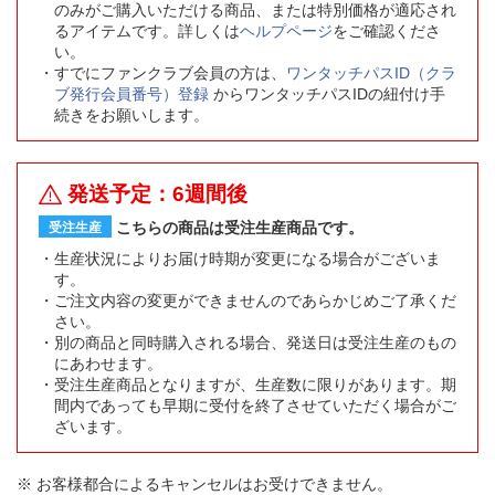
のみがご購入いただける商品、または特別価格が適応され
るアイテムです。詳しくは
ヘルプページ
をご確認くださ
い。
すでにファンクラブ会員の方は、
ワンタッチパスID（クラ
ブ発行会員番号）登録
からワンタッチパスIDの紐付け手
続きをお願いします。
発送予定：6週間後
こちらの商品は受注生産商品です。
受注生産
生産状況によりお届け時期が変更になる場合がございま
す。
ご注文内容の変更ができませんのであらかじめご了承くだ
さい。
別の商品と同時購入される場合、発送日は受注生産のもの
にあわせます。
受注生産商品となりますが、生産数に限りがあります。期
間内であっても早期に受付を終了させていただく場合がご
ざいます。
※ お客様都合によるキャンセルはお受けできません。