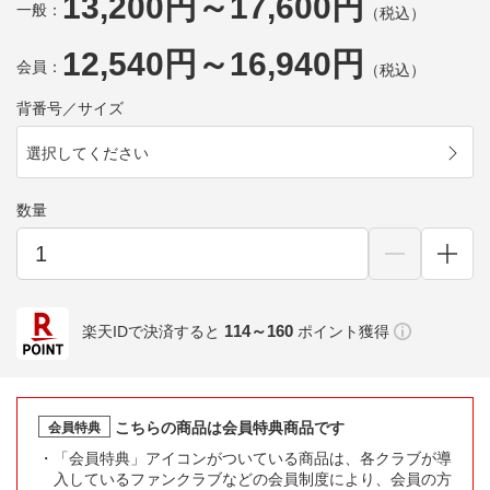
13,200円～17,600円
一般：
（税込）
12,540円～16,940円
会員：
（税込）
背番号／サイズ
選択してください
数量
114～160
楽天IDで決済すると
ポイント獲得
こちらの商品は会員特典商品です
会員特典
「会員特典」アイコンがついている商品は、各クラブが導
入しているファンクラブなどの会員制度により、会員の方