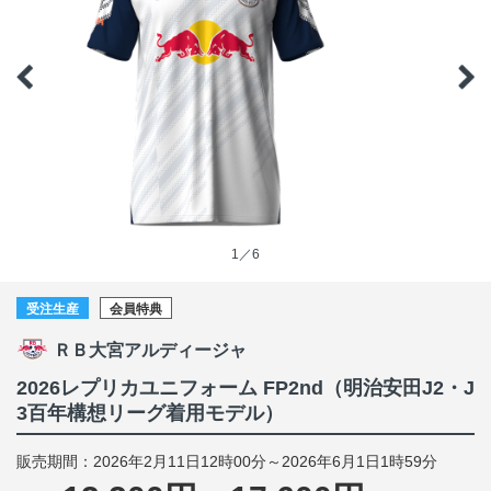
1／6
受注生産
会員特典
ＲＢ大宮アルディージャ
2026レプリカユニフォーム FP2nd（明治安田J2・J
3百年構想リーグ着用モデル）
販売期間：2026年2月11日12時00分～2026年6月1日1時59分