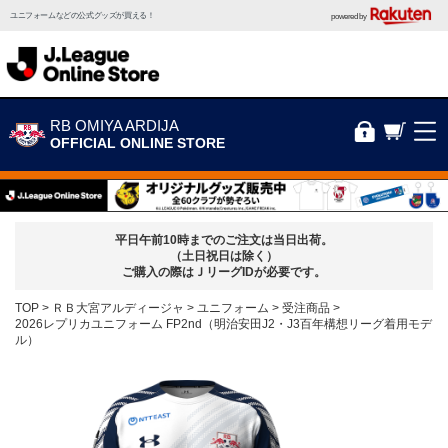
ユニフォームなどの公式グッズが買える！
powered by
RB OMIYA ARDIJA
OFFICIAL ONLINE STORE
平日午前10時までのご注文は当日出荷。
（土日祝日は除く）
ご購入の際はＪリーグIDが必要です。
TOP
ＲＢ大宮アルディージャ
ユニフォーム
受注商品
2026レプリカユニフォーム FP2nd（明治安田J2・J3百年構想リーグ着用モデ
ル）