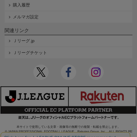
購入履歴
メルマガ設定
関連リンク
Ｊリーグ.jp
Ｊリーグチケット
本サイトで使用している文章・画像等の無断での複製・転載を禁止します。
© JAPAN PROFESSIONAL FOOTBALL LEAGUE Rakuten Group, Inc. ALL RIGHTS RE
SERVED.