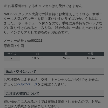
※ お客様都合によるキャンセルはお受けできません。
NACK5スタジアム大宮での試合前にお出迎えしてくれる、サポー
ターに人気のアルディを持ち運びやすいサイズのぬいぐるみにし
ました。 ボールチェーン付きなので、手軽にお手持ちのバッグな
どに取り付けられるところも◎。 試合会場に一緒にお出かけした
り、インテリアとして飾るのもお勧めです。
メーカー品番：oa902211
原産国：中国
サイズ
縦
横
全長
-
10.5cm
9cm
18cm
返品・交換について
お客様都合による返品、交換、キャンセルはお受けできません。
詳しくは
ヘルプページ
をご確認ください。
ご注文の確定について
買い物かごに入れるだけでは在庫は確保されませんので、お早め
にご購入手続きをお済ませください。