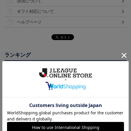
決済について
ギフト対応について
ヘルプページ
ランキング
【選手名・背番号入り】
2026/27オーセンティッ
2026/27オーセンティッ
2026/27オーセンティッ
クユニフォーム（フィー
クユニフォーム（フィー
24,200円
19,800円
19,800円
2
クユニフォーム（フィー
ルド1st）
ルド2nd）