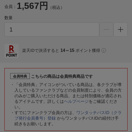
1,567円
会員：
（税込）
数量
14～15
楽天IDで決済すると
ポイント獲得
こちらの商品は会員特典商品です
会員特典
「会員特典」アイコンがついている商品は、各クラブが導
入しているファンクラブなどの会員制度により、会員の方
のみがご購入いただける商品、または特別価格が適応され
るアイテムです。詳しくは
ヘルプページ
をご確認くださ
い。
すでにファンクラブ会員の方は、
ワンタッチパスID（クラ
ブ発行会員番号）登録
からワンタッチパスIDの紐付け手
続きをお願いします。