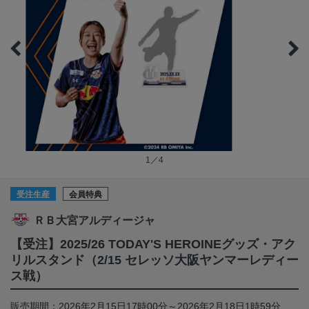
1／4
受注生産
会員特典
ＲＢ大宮アルディージャ
【受注】2025/26 TODAY'S HEROINEグッズ・アク
リルスタンド（2/15 セレッソ大阪ヤンマーレディー
ス戦）
販売期間：2026年2月15日17時00分～2026年2月18日1時59分