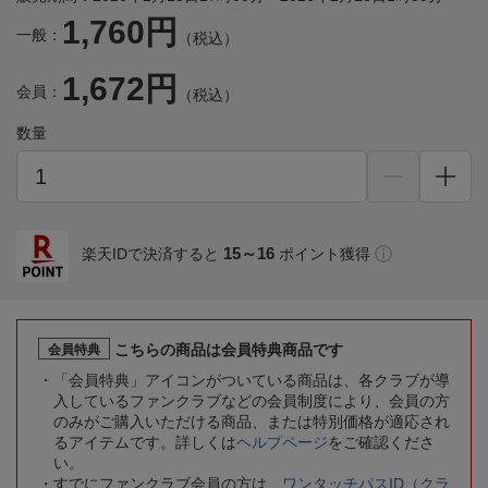
1,760円
一般：
（税込）
1,672円
会員：
（税込）
数量
15～16
楽天IDで決済すると
ポイント獲得
こちらの商品は会員特典商品です
会員特典
「会員特典」アイコンがついている商品は、各クラブが導
入しているファンクラブなどの会員制度により、会員の方
のみがご購入いただける商品、または特別価格が適応され
るアイテムです。詳しくは
ヘルプページ
をご確認くださ
い。
すでにファンクラブ会員の方は、
ワンタッチパスID（クラ