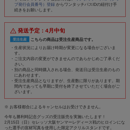
ブ発行会員番号）登録
からワンタッチパスIDの紐付け手
続きをお願いします。
発送予定：4月中旬
こちらの商品は受注生産商品です。
受注生産
生産状況によりお届け時期が変更になる場合がございま
す。
ご注文内容の変更ができませんのであらかじめご了承くだ
さい。
別の商品と同時購入される場合、発送日は受注生産のもの
にあわせます。
受注生産商品となりますが、生産数に限りがあります。期
間内であっても早期に受付を終了させていただく場合がご
ざいます。
※ お客様都合によるキャンセルはお受けできません。
今年も勝利時記念グッズの受注販売を実施いたします！
2月15日（日）セレッソ大阪ヤンマーレディース戦のヒロインにな
った選手の宣材写真を使用した限定アクリルスタンドです。