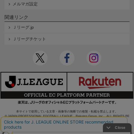
メルマガ設定
関連リンク
Ｊリーグ.jp
Ｊリーグチケット
本サイトで使用している文章・画像等の無断での複製・転載を禁止します。
© JAPAN PROFESSIONAL FOOTBALL LEAGUE Rakuten Group, Inc. ALL RIGHTS RE
SERVED.
powered by