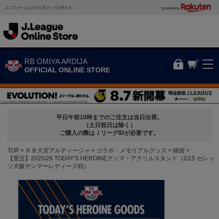
ユニフォームなどの公式グッズが買える！
powered by
RB OMIYA ARDIJA
OFFICIAL ONLINE STORE
平日午前10時までのご注文は当日出荷。
（土日祝日は除く）
ご購入の際はＪリーグIDが必要です。
TOP
ＲＢ大宮アルディージャ
コラボ・メモリアルグッズ
雑貨
【受注】2025/26 TODAY'S HEROINEグッズ・アクリルスタンド（2/15 セレッ
ソ大阪ヤンマーレディース戦）