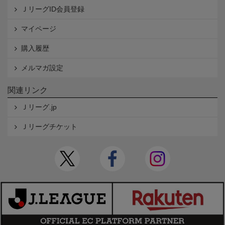
ＪリーグID会員登録
マイページ
購入履歴
メルマガ設定
関連リンク
Ｊリーグ.jp
Ｊリーグチケット