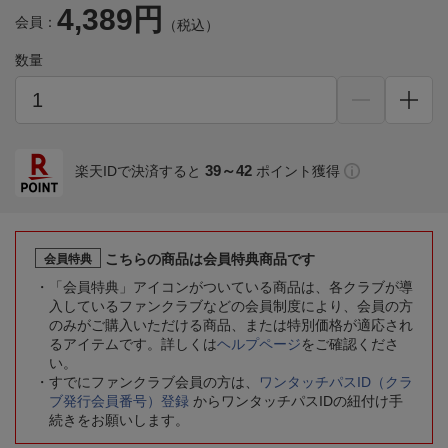
4,389円
会員：
（税込）
数量
39～42
楽天IDで決済すると
ポイント獲得
こちらの商品は会員特典商品です
会員特典
「会員特典」アイコンがついている商品は、各クラブが導
入しているファンクラブなどの会員制度により、会員の方
のみがご購入いただける商品、または特別価格が適応され
るアイテムです。詳しくは
ヘルプページ
をご確認くださ
い。
すでにファンクラブ会員の方は、
ワンタッチパスID（クラ
ブ発行会員番号）登録
からワンタッチパスIDの紐付け手
続きをお願いします。