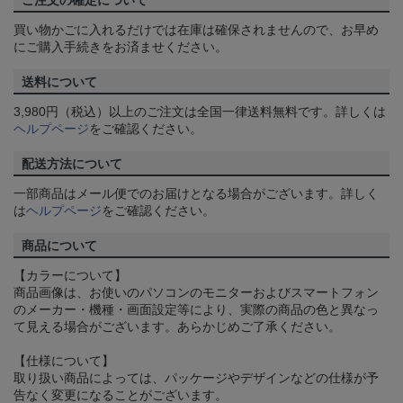
ご注文の確定について
買い物かごに入れるだけでは在庫は確保されませんので、お早め
にご購入手続きをお済ませください。
送料について
3,980円（税込）以上のご注文は全国一律送料無料です。詳しくは
ヘルプページ
をご確認ください。
配送方法について
一部商品はメール便でのお届けとなる場合がございます。詳しく
は
ヘルプページ
をご確認ください。
商品について
【カラーについて】
商品画像は、お使いのパソコンのモニターおよびスマートフォン
のメーカー・機種・画面設定等により、実際の商品の色と異なっ
て見える場合がございます。あらかじめご了承ください。
【仕様について】
取り扱い商品によっては、パッケージやデザインなどの仕様が予
告なく変更になることがございます。