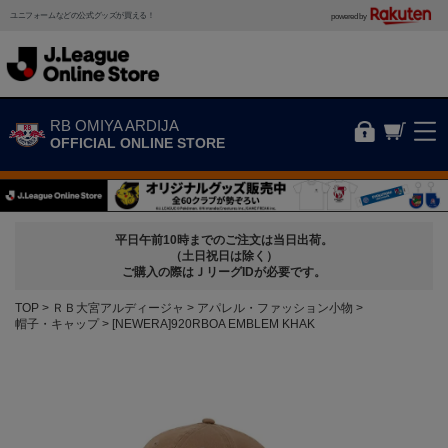
ユニフォームなどの公式グッズが買える！
powered by
RB OMIYA ARDIJA
OFFICIAL ONLINE STORE
平日午前10時までのご注文は当日出荷。
（土日祝日は除く）
ご購入の際はＪリーグIDが必要です。
TOP
ＲＢ大宮アルディージャ
アパレル・ファッション小物
帽子・キャップ
[NEWERA]920RBOA EMBLEM KHAK