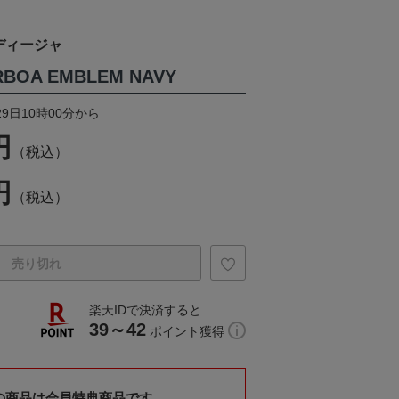
ディージャ
RBOA EMBLEM NAVY
29日10時00分から
円
（税込）
円
（税込）
売り切れ
楽天IDで決済すると
39～42
ポイント獲得
の商品は会員特典商品です