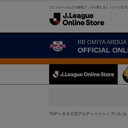
ユニフォームなどの観戦グッズが買える！Ｊリーグ公式
RB OMIYA ARDIJA
OFFICIAL ONL
TOP
ＲＢ大宮アルディージャ
アパレル