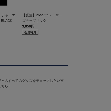
ージャ エ
【受注】26/27プレーヤー
BLACK
ズナップサック
3,850円
会員特典
ジャのすべてのグッズをチェックしたい方
こちら！