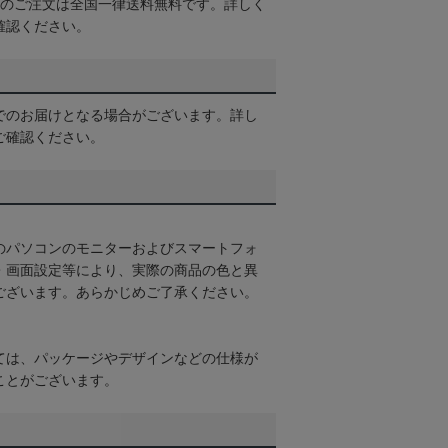
以上のご注文は全国一律送料無料です。詳しく
確認ください。
でのお届けとなる場合がございます。詳し
ご確認ください。
のパソコンのモニターおよびスマートフォ
・画面設定等により、実際の商品の色と異
ございます。あらかじめご了承ください。
ては、パッケージやデザインなどの仕様が
ことがございます。