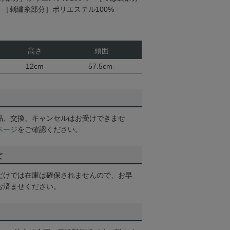
 ［刺繍糸部分］ポリエステル100%
高さ
頭囲
12cm
57.5cm-
品、交換、キャンセルはお受けできませ
ページ
をご確認ください。
て
だけでは在庫は確保されませんので、お早
お済ませください。