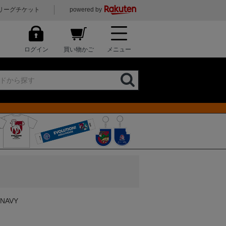
リーグチケット
powered by
ログイン
買い物かご
メニュー
 NAVY