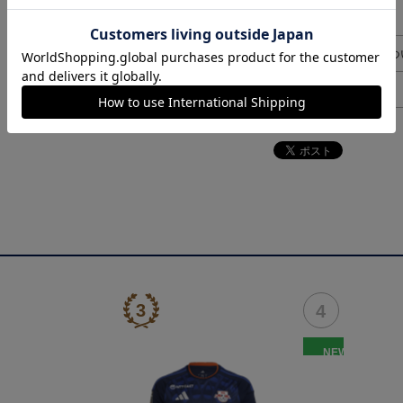
決済について
ギフト対応につ
ヘルプページ
NEW