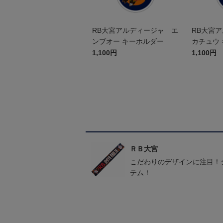
RB大宮アルディージャ エ
RB大宮
ンブオー キーホルダー
カチュウ
1,100円
1,100円
ＲＢ大宮
こだわりのデザインに注目！
テム！