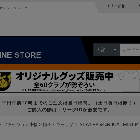
Ｊリーグ.jp
Ｊ
オンラインストア
大宮
INE STORE
平日午前10時までのご注文は当日出荷。（土日祝日は除く）
ご購入の際はＪリーグIDが必要です。
・ファッション小物
帽子・キャップ
[NEWERA]940RBOA EMBLEM