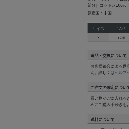
部分］コットン100%
原産国：中国
サイズ
ツバ
-
7cm
返品・交換について
お客様都合による返
ん。詳しくは
ヘルプ
ご注文の確定につい
買い物かごに入れる
めにご購入手続きを
送料について