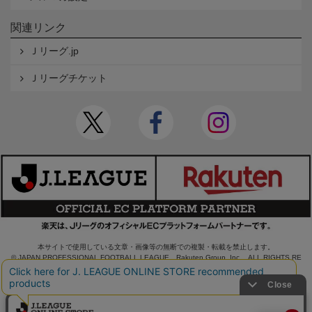
関連リンク
Ｊリーグ.jp
Ｊリーグチケット
本サイトで使用している文章・画像等の無断での複製・転載を禁止します。
© JAPAN PROFESSIONAL FOOTBALL LEAGUE Rakuten Group, Inc. ALL RIGHTS RE
SERVED.
powered by