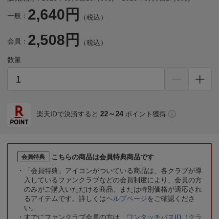
2,640円
一般：
（税込）
2,508円
会員：
（税込）
数量
22～24
楽天IDで決済すると
ポイント獲得
こちらの商品は会員特典商品です
会員特典
「会員特典」アイコンがついている商品は、各クラブが導
入しているファンクラブなどの会員制度により、会員の方
のみがご購入いただける商品、または特別価格が適応され
るアイテムです。詳しくは
ヘルプページ
をご確認くださ
い。
すでにファンクラブ会員の方は、
ワンタッチパスID（クラ