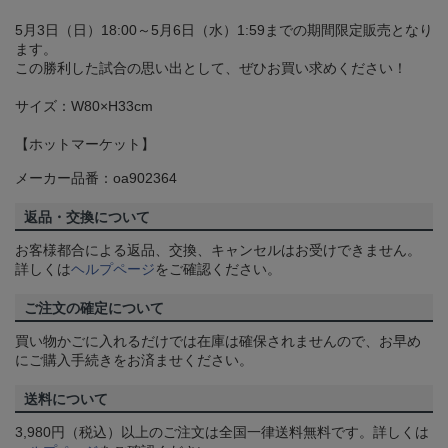
5月3日（日）18:00～5月6日（水）1:59までの期間限定販売となり
ます。
この勝利した試合の思い出として、ぜひお買い求めください！
サイズ：W80×H33cm
【ホットマーケット】
メーカー品番：oa902364
返品・交換について
お客様都合による返品、交換、キャンセルはお受けできません。
詳しくは
ヘルプページ
をご確認ください。
ご注文の確定について
買い物かごに入れるだけでは在庫は確保されませんので、お早め
にご購入手続きをお済ませください。
送料について
3,980円（税込）以上のご注文は全国一律送料無料です。詳しくは