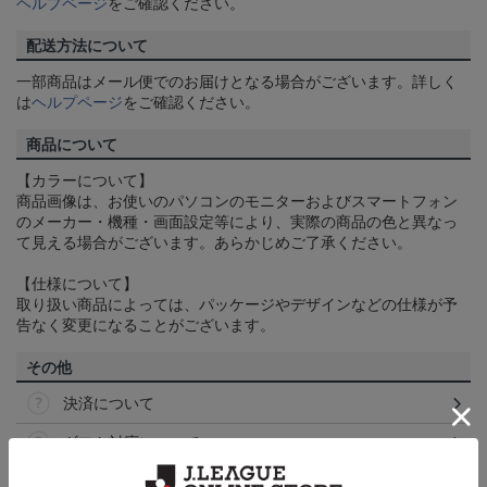
ヘルプページ
をご確認ください。
配送方法について
一部商品はメール便でのお届けとなる場合がございます。詳しく
は
ヘルプページ
をご確認ください。
商品について
【カラーについて】
商品画像は、お使いのパソコンのモニターおよびスマートフォン
のメーカー・機種・画面設定等により、実際の商品の色と異なっ
て見える場合がございます。あらかじめご了承ください。
【仕様について】
取り扱い商品によっては、パッケージやデザインなどの仕様が予
告なく変更になることがございます。
その他
決済について
ギフト対応について
ヘルプページ