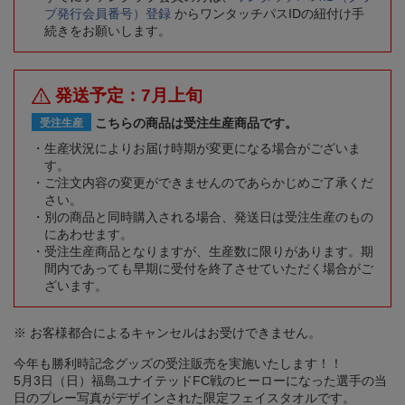
ブ発行会員番号）登録
からワンタッチパスIDの紐付け手
続きをお願いします。
発送予定：7月上旬
こちらの商品は受注生産商品です。
受注生産
生産状況によりお届け時期が変更になる場合がございま
す。
ご注文内容の変更ができませんのであらかじめご了承くだ
さい。
別の商品と同時購入される場合、発送日は受注生産のもの
にあわせます。
受注生産商品となりますが、生産数に限りがあります。期
間内であっても早期に受付を終了させていただく場合がご
ざいます。
※ お客様都合によるキャンセルはお受けできません。
今年も勝利時記念グッズの受注販売を実施いたします！！
5月3日（日）福島ユナイテッドFC戦のヒーローになった選手の当
日のプレー写真がデザインされた限定フェイスタオルです。