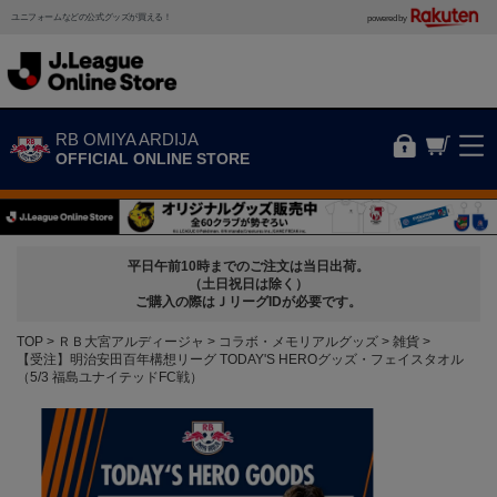
ユニフォームなどの公式グッズが買える！
powered by
RB OMIYA ARDIJA
OFFICIAL ONLINE STORE
平日午前10時までのご注文は当日出荷。
（土日祝日は除く）
ご購入の際はＪリーグIDが必要です。
TOP
ＲＢ大宮アルディージャ
コラボ・メモリアルグッズ
雑貨
【受注】明治安田百年構想リーグ TODAY'S HEROグッズ・フェイスタオル
（5/3 福島ユナイテッドFC戦）