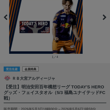
1／4
受注生産
会員特典
ＲＢ大宮アルディージャ
【受注】明治安田百年構想リーグ TODAY'S HERO
グッズ・フェイスタオル（5/3 福島ユナイテッドFC
戦）
販売期間：2026年5月3日18時00分～2026年5月6日1時59分