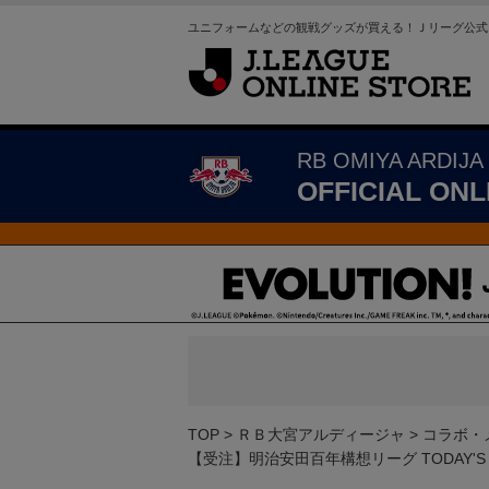
ユニフォームなどの観戦グッズが買える！Ｊリーグ公式
RB OMIYA ARDIJA
OFFICIAL ONL
TOP
ＲＢ大宮アルディージャ
コラボ・
【受注】明治安田百年構想リーグ TODAY'S