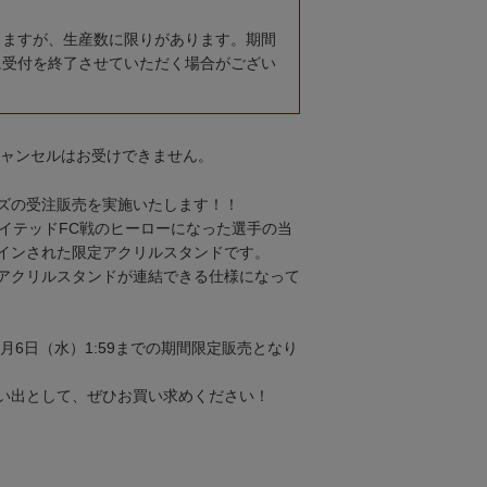
りますが、生産数に限りがあります。期間
に受付を終了させていただく場合がござい
キャンセルはお受けできません。
ズの受注販売を実施いたします！！
ナイテッドFC戦のヒーローになった選手の当
インされた限定アクリルスタンドです。
アクリルスタンドが連結できる仕様になって
～5月6日（水）1:59までの期間限定販売となり
い出として、ぜひお買い求めください！