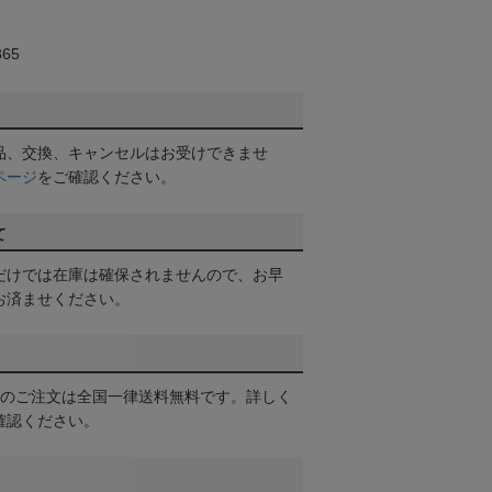
65
品、交換、キャンセルはお受けできませ
ページ
をご確認ください。
て
だけでは在庫は確保されませんので、お早
お済ませください。
以上のご注文は全国一律送料無料です。詳しく
確認ください。