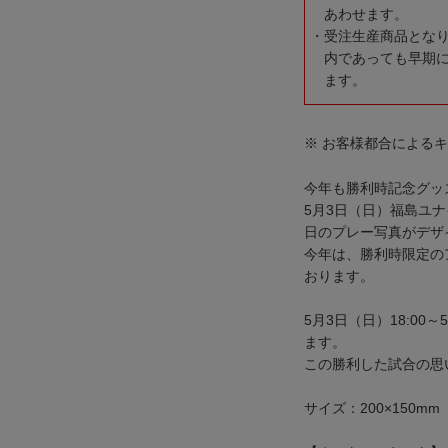
あわせます。
受注生産商品とな
内であっても早期
ます。
※ お客様都合による
今年も勝利時記念グッ
5月3日（日）福島ユ
日のプレー写真がデザ
今年は、勝利時限定の
おります。
5月3日（日）18:00
ます。
この勝利した試合の思
サイズ：200×150mm