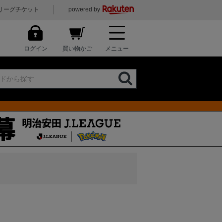
リーグチケット
powered by
ログイン
買い物かご
メニュー