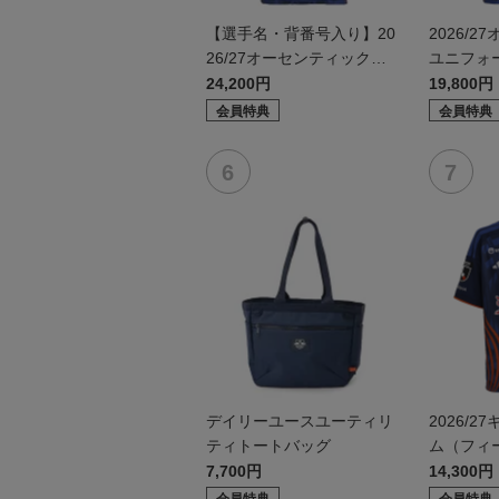
【選手名・背番号入り】20
2026/
26/27オーセンティックユ
ユニフォ
ニフォーム（フィールド1s
1st）
24,200円
19,800円
t）
会員特典
会員特典
デイリーユースユーティリ
2026/
ティトートバッグ
ム（フィー
7,700円
14,300円