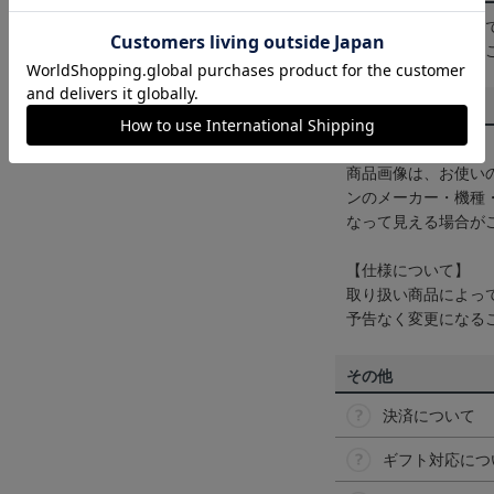
一部商品はメール便
くは
ヘルプページ
を
商品について
【カラーについて】
商品画像は、お使い
ンのメーカー・機種
なって見える場合が
【仕様について】
取り扱い商品によっ
予告なく変更になる
その他
決済について
ギフト対応につ