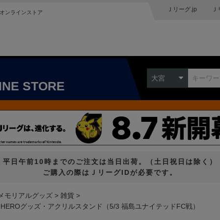
Ｊリーグ.jp
Ｊ
オンラインストア
大宮
INE STORE
平日午前10時までのご注文は当日出荷。（土日祝日は除く）
ご購入の際はＪリーグIDが必要です。
メモリアルグッズ
雑貨
 HEROグッズ・アクリルスタンド（5/3 福島ユナイテッドFC戦）