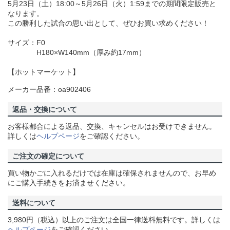
5月23日（土）18:00～5月26日（火）1:59までの期間限定販売と
なります。
この勝利した試合の思い出として、ぜひお買い求めください！
サイズ：F0
H180×W140mm（厚み約17mm）
【ホットマーケット】
メーカー品番：oa902406
返品・交換について
お客様都合による返品、交換、キャンセルはお受けできません。
詳しくは
ヘルプページ
をご確認ください。
ご注文の確定について
買い物かごに入れるだけでは在庫は確保されませんので、お早め
にご購入手続きをお済ませください。
送料について
3,980円（税込）以上のご注文は全国一律送料無料です。詳しくは
ヘルプページ
をご確認ください。