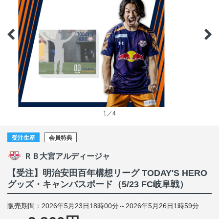
1／4
受注生産
会員特典
ＲＢ大宮アルディージャ
【受注】明治安田百年構想リーグ TODAY'S HERO
グッズ・キャンバスボード（5/23 FC岐阜戦）
販売期間：2026年5月23日18時00分～2026年5月26日1時59分