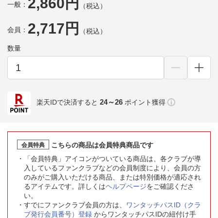
2,860円
一般：
（税込）
2,717円
会員：
（税込）
数量
24～26
楽天IDで決済すると
ポイント獲得
こちらの商品は会員特典商品です
会員特典
「会員特典」アイコンがついている商品は、各クラブが導
入しているファンクラブなどの会員制度により、会員の方
のみがご購入いただける商品、または特別価格が適応され
るアイテムです。詳しくは
ヘルプページ
をご確認くださ
い。
すでにファンクラブ会員の方は、
ワンタッチパスID（クラ
ブ発行会員番号）登録
からワンタッチパスIDの紐付け手