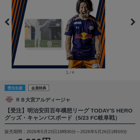
1／4
受注生産
会員特典
ＲＢ大宮アルディージャ
【受注】明治安田百年構想リーグ TODAY'S HERO
グッズ・キャンバスボード（5/23 FC岐阜戦）
販売期間：2026年5月23日18時00分～2026年5月26日1時59分