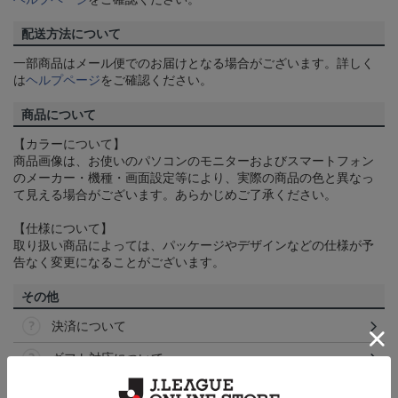
配送方法について
一部商品はメール便でのお届けとなる場合がございます。詳しく
は
ヘルプページ
をご確認ください。
商品について
【カラーについて】
商品画像は、お使いのパソコンのモニターおよびスマートフォン
のメーカー・機種・画面設定等により、実際の商品の色と異なっ
て見える場合がございます。あらかじめご了承ください。
【仕様について】
取り扱い商品によっては、パッケージやデザインなどの仕様が予
告なく変更になることがございます。
その他
決済について
ギフト対応について
ヘルプページ