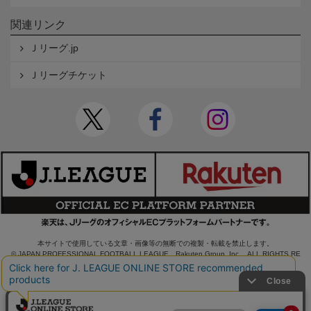
関連リンク
Ｊリーグ.jp
Ｊリーグチケット
本サイトで使用している文章・画像等の無断での複製・転載を禁止します。
© JAPAN PROFESSIONAL FOOTBALL LEAGUE Rakuten Group, Inc. ALL RIGHTS RE
SERVED.
powered by