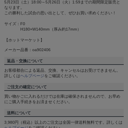
5月23日（土）18:00～5月26日（火）1:59までの期間限定販売と
なります。
この勝利した試合の思い出として、ぜひお買い求めください！
サイズ：F0
H180×W140mm（厚み約17mm）
【ホットマーケット】
メーカー品番：oa902406
返品・交換について
お客様都合による返品、交換、キャンセルはお受けできません。
詳しくは
ヘルプページ
をご確認ください。
ご注文の確定について
買い物かごに入れるだけでは在庫は確保されませんので、お早め
にご購入手続きをお済ませください。
送料について
3,980円（税込）以上のご注文は全国一律送料無料です。詳しくは
ヘルプページ
をご確認ください。