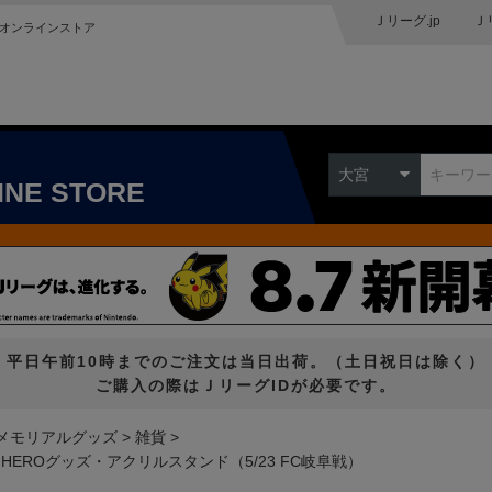
Ｊリーグ.jp
Ｊ
オンラインストア
大宮
INE STORE
平日午前10時までのご注文は当日出荷。（土日祝日は除く）
ご購入の際はＪリーグIDが必要です。
メモリアルグッズ
雑貨
 HEROグッズ・アクリルスタンド（5/23 FC岐阜戦）