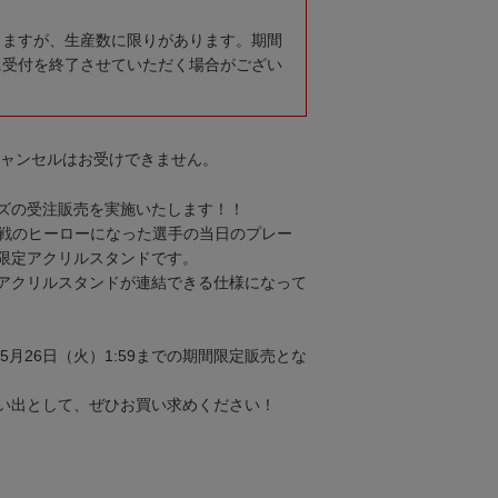
りますが、生産数に限りがあります。期間
に受付を終了させていただく場合がござい
キャンセルはお受けできません。
ズの受注販売を実施いたします！！
岐阜戦のヒーローになった選手の当日のプレー
限定アクリルスタンドです。
アクリルスタンドが連結できる仕様になって
0～5月26日（火）1:59までの期間限定販売とな
い出として、ぜひお買い求めください！