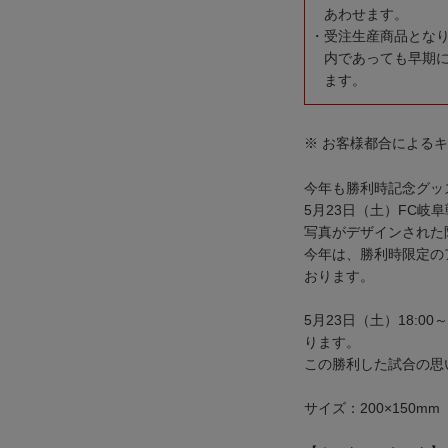
あわせます。
受注生産商品とな
内であっても早期
ます。
※ お客様都合による
今年も勝利時記念グッ
5月23日（土）FC
写真がデザインされた
今年は、勝利時限定の
おります。
5月23日（土）18:0
ります。
この勝利した試合の思
サイズ：200×150mm