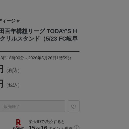
ディージャ
百年構想リーグ TODAY'S H
クリルスタンド（5/23 FC岐阜
3日18時00分～2026年5月26日1時59分
円
（税込）
円
（税込）
販売終了
楽天IDで決済すると
15～16
ポイント獲得