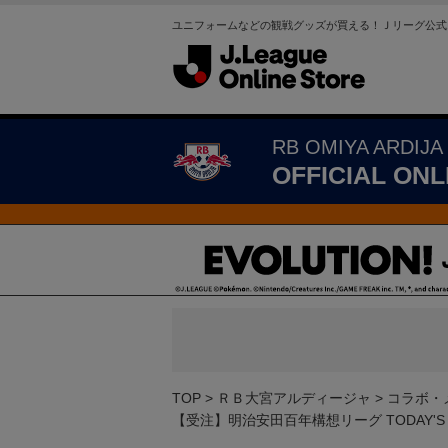
ユニフォームなどの観戦グッズが買える！Ｊリーグ公式
RB OMIYA ARDIJA
OFFICIAL ONL
TOP
ＲＢ大宮アルディージャ
コラボ・
【受注】明治安田百年構想リーグ TODAY'S