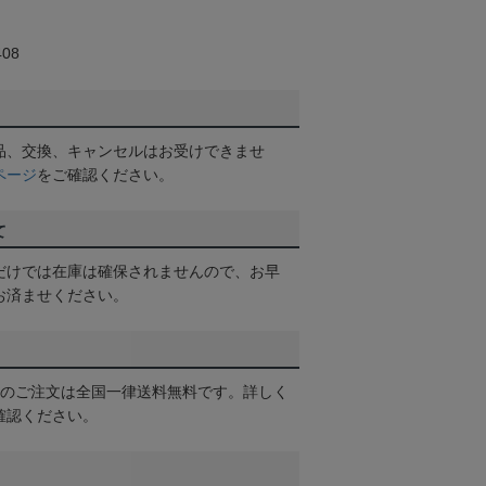
08
品、交換、キャンセルはお受けできませ
ページ
をご確認ください。
て
だけでは在庫は確保されませんので、お早
お済ませください。
以上のご注文は全国一律送料無料です。詳しく
確認ください。