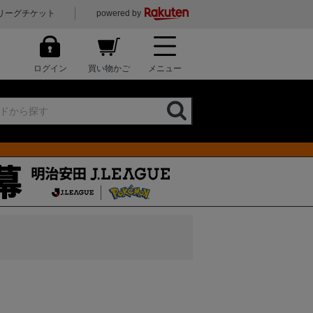
リーグチケット
powered by
ログイン
買い物かご
メニュー