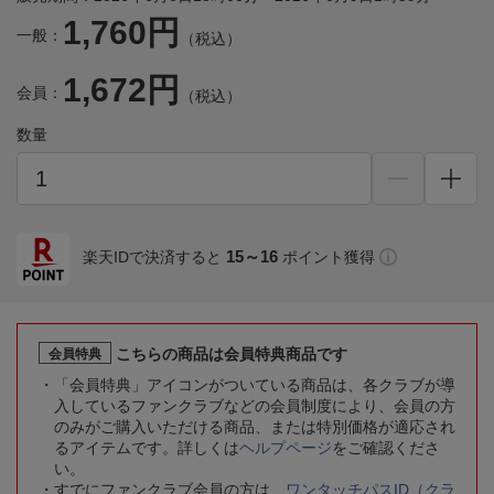
1,760円
一般：
（税込）
1,672円
会員：
（税込）
数量
15～16
楽天IDで決済すると
ポイント獲得
こちらの商品は会員特典商品です
会員特典
「会員特典」アイコンがついている商品は、各クラブが導
入しているファンクラブなどの会員制度により、会員の方
のみがご購入いただける商品、または特別価格が適応され
るアイテムです。詳しくは
ヘルプページ
をご確認くださ
い。
すでにファンクラブ会員の方は、
ワンタッチパスID（クラ