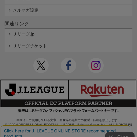
メルマガ設定
関連リンク
Ｊリーグ.jp
Ｊリーグチケット
本サイトで使用している文章・画像等の無断での複製・転載を禁止します。
© JAPAN PROFESSIONAL FOOTBALL LEAGUE Rakuten Group, Inc. ALL RIGHTS RE
SERVED.