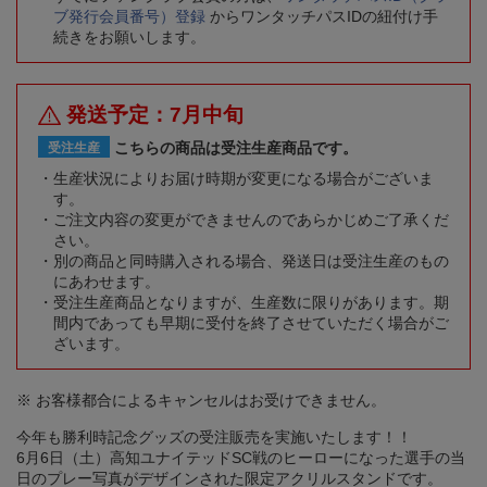
ブ発行会員番号）登録
からワンタッチパスIDの紐付け手
続きをお願いします。
発送予定：7月中旬
こちらの商品は受注生産商品です。
受注生産
生産状況によりお届け時期が変更になる場合がございま
す。
ご注文内容の変更ができませんのであらかじめご了承くだ
さい。
別の商品と同時購入される場合、発送日は受注生産のもの
にあわせます。
受注生産商品となりますが、生産数に限りがあります。期
間内であっても早期に受付を終了させていただく場合がご
ざいます。
※ お客様都合によるキャンセルはお受けできません。
今年も勝利時記念グッズの受注販売を実施いたします！！
6月6日（土）高知ユナイテッドSC戦のヒーローになった選手の当
日のプレー写真がデザインされた限定アクリルスタンドです。