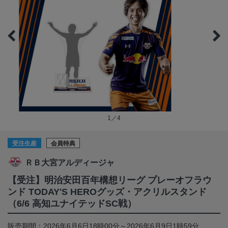
1／4
受注生産
会員特典
ＲＢ大宮アルディージャ
【受注】明治安田百年構想リーグ プレーオフラウ
ンド TODAY'S HEROグッズ・アクリルスタンド
（6/6 高知ユナイテッドSC戦）
販売期間：2026年6月6日18時00分～2026年6月9日1時59分