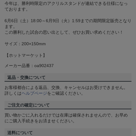
今年は、勝利時限定のアクリルスタンドが連結できる仕様になっ
ております。
6月6日（土）18:00～6月9日（火）1:59までの期間限定販売となり
ます。
この勝利した試合の思い出として、ぜひお買い求めください！
サイズ：200×150mm
【ホットマーケット】
メーカー品番：oa902437
返品・交換について
お客様都合による返品、交換、キャンセルはお受けできません。
詳しくは
ヘルプページ
をご確認ください。
ご注文の確定について
買い物かごに入れるだけでは在庫は確保されませんので、お早め
にご購入手続きをお済ませください。
送料について