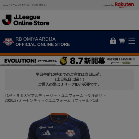
ユニフォームなどの公式グッズが買える！
powered by
RB OMIYA ARDIJA
OFFICIAL ONLINE STORE
平日午前10時までのご注文は当日出荷。
（土日祝日は除く）
ご購入の際はＪリーグIDが必要です。
TOP
ＲＢ大宮アルディージャ
ユニフォーム
受注商品
2026/27オーセンティックユニフォーム（フィールド1st）