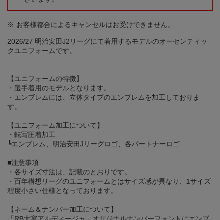
※ お客様都合によるキャンセルはお受けできません。
2026/27 明治安田J2リーグにて着用するモデルのオーセンティッ
クユニフォームです。
【ユニフォームの特徴】
・選手着用のモデルとなります。
・エンブレムには、立体タイプのエンブレムを加工しておりま
す。
【ユニフォーム加工について】
・転写圧着加工
┗エンブレム、明治安田Jリーグロゴ、各パートナーロゴ
■注意事項
・各サイズ寸法は、記載のとおりです。
・百年構想リーグのユニフォームとはサイズ感が異なり、1サイズ
程度小さい仕様となっております。
【ネーム＆ナンバー加工について】
「RB大宮アルディージャ」オリジナルナンバーフォントにエンブ