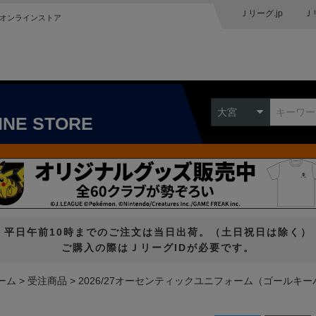
Ｊリーグ.jp
Ｊ
オンラインストア
大宮
INE STORE
平日午前10時までのご注文は当日出荷。（土日祝日は除く）
ご購入の際はＪリーグIDが必要です。
ーム
受注商品
2026/27オーセンティックユニフォーム（ゴールキーパ