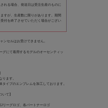
入される場合、発送日は受注生産のものに
りますが、生産数に限りがあります。期間
に受付を終了させていただく場合がござい
キャンセルはお受けできません。
J2リーグにて着用するモデルのオーセンティッ
】
なります。
体タイプのエンブレムを加工しております。
ついて】
田Jリーグロゴ、各パートナーロゴ