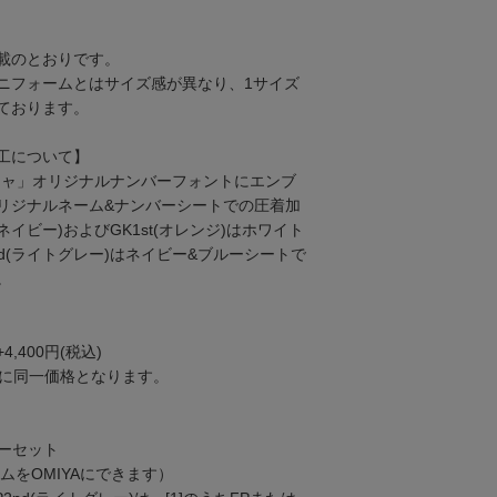
載のとおりです。
ニフォームとはサイズ感が異なり、1サイズ
ております。
工について】
ジャ」オリジナルナンバーフォントにエンブ
リジナルネーム&ナンバーシートでの圧着加
(ネイビー)およびGK1st(オレンジ)はホワイト
nd(ライトグレー)はネイビー&ブルーシートで
。
400円(税込)
もに同一価格となります。
バーセット
（ネームをOMIYAにできます）