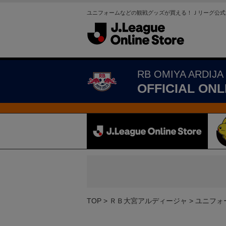
ユニフォームなどの観戦グッズが買える！Ｊリーグ公式
RB OMIYA ARDIJA
OFFICIAL ONL
TOP
ＲＢ大宮アルディージャ
ユニフォ