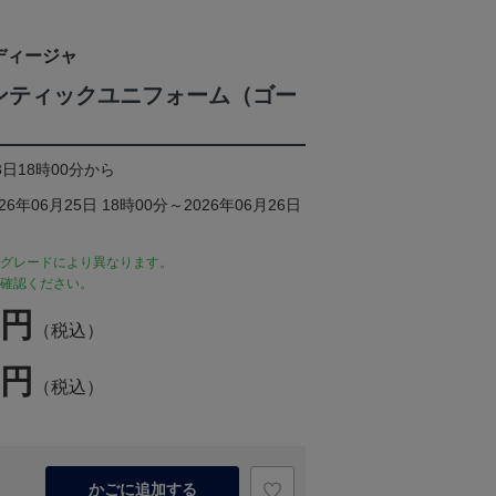
ディージャ
ーセンティックユニフォーム（ゴー
）
3日18時00分から
年06月25日 18時00分～2026年06月26日
グレードにより異なります。
確認ください。
0円
（税込）
0円
（税込）
かごに追加する