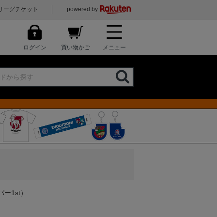
リーグチケット
powered by
ログイン
買い物かご
メニュー
ー1st）