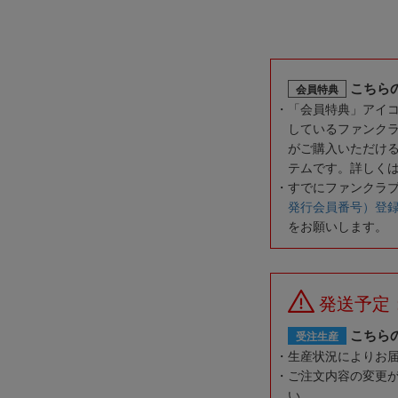
こちら
会員特典
「会員特典」アイ
しているファンク
がご購入いただけ
テムです。詳しく
すでにファンクラ
発行会員番号）登
をお願いします。
発送予定
こちら
受注生産
生産状況によりお
ご注文内容の変更
い。