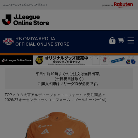
ユニフォームなどの公式グッズが買える！
powered by
RB OMIYA ARDIJA
OFFICIAL ONLINE STORE
平日午前10時までのご注文は当日出荷。
（土日祝日は除く）
ご購入の際はＪリーグIDが必要です。
TOP
ＲＢ大宮アルディージャ
ユニフォーム
受注商品
2026/27オーセンティックユニフォーム（ゴールキーパー1st）