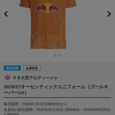
1／7
受注生産
会員特典
ＲＢ大宮アルディージャ
2026/27オーセンティックユニフォーム（ゴールキ
ーパー1st）
販売期間：2026年7月3日18時00分から
会員先行販売期間：2026年06月25日 18時00分～2026年06月26日
17時59分