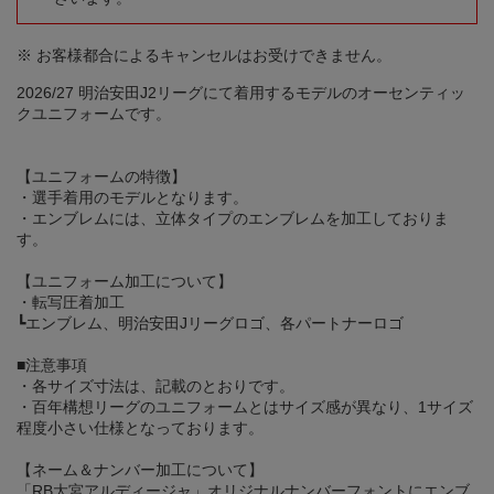
※ お客様都合によるキャンセルはお受けできません。
2026/27 明治安田J2リーグにて着用するモデルのオーセンティッ
クユニフォームです。
【ユニフォームの特徴】
・選手着用のモデルとなります。
・エンブレムには、立体タイプのエンブレムを加工しておりま
す。
【ユニフォーム加工について】
・転写圧着加工
┗エンブレム、明治安田Jリーグロゴ、各パートナーロゴ
■注意事項
・各サイズ寸法は、記載のとおりです。
・百年構想リーグのユニフォームとはサイズ感が異なり、1サイズ
程度小さい仕様となっております。
【ネーム＆ナンバー加工について】
「RB大宮アルディージャ」オリジナルナンバーフォントにエンブ