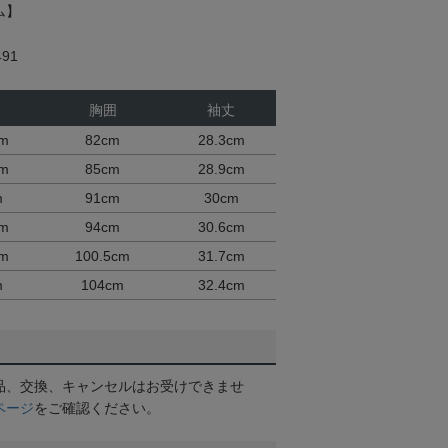
ム】
91
胸囲
袖丈
cm
82cm
28.3cm
cm
85cm
28.9cm
m
91cm
30cm
cm
94cm
30.6cm
cm
100.5cm
31.7cm
m
104cm
32.4cm
品、交換、キャンセルはお受けできませ
ページ
をご確認ください。