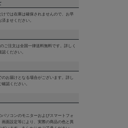
て
だけでは在庫は確保されませんので、お早
お済ませください。
以上のご注文は全国一律送料無料です。詳しく
確認ください。
でのお届けとなる場合がございます。詳し
ご確認ください。
のパソコンのモニターおよびスマートフォ
・画面設定等により、実際の商品の色と異