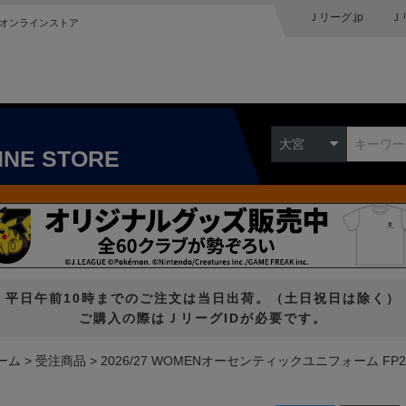
Ｊリーグ.jp
Ｊ
オンラインストア
大宮
INE STORE
平日午前10時までのご注文は当日出荷。（土日祝日は除く）
ご購入の際はＪリーグIDが必要です。
ーム
受注商品
2026/27 WOMENオーセンティックユニフォーム FP2