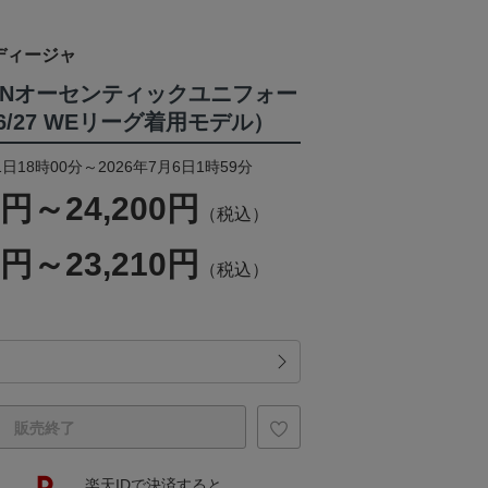
ディージャ
WOMENオーセンティックユニフォー
026/27 WEリーグ着用モデル）
日18時00分～2026年7月6日1時59分
0円～24,200円
（税込）
0円～23,210円
（税込）
販売終了
楽天IDで決済すると