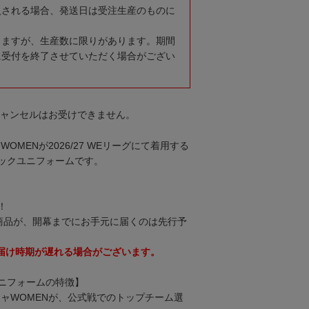
入される場合、発送日は受注生産のものに
りますが、生産数に限りがあります。期間
に受付を終了させていただく場合がござい
キャンセルはお受けできません。
OMENが2026/27 WEリーグにて着用する
ックユニフォームです。
！
商品が、開幕までにお手元に届くのは先行予
届け時期が遅れる場合がございます。
ニフォームの特徴】
ジャWOMENが、公式戦でのトップチーム選