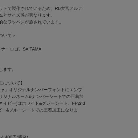
ットで製作されているため、RB大宮アルデ
ムとサイズ感が異なります。
的なワッペンが施されています。
ついて＞
ナーロゴ、SAITAMA
します。
工について】
ジャ」オリジナルナンバーフォントにエンブ
リジナルネーム&ナンバーシートでの圧着加
(ネイビー)はホワイト&グレーシート、FP2nd
イビー&ブルーシートでの圧着加工になりま
400円(税込)