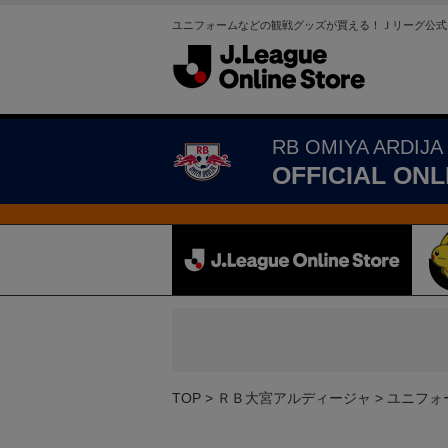
ユニフォームなどの観戦グッズが買える！Ｊリーグ公式
RB OMIYA ARDIJA
OFFICIAL ONL
TOP
ＲＢ大宮アルディージャ
ユニフォ