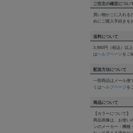
ご注文の確定につい
買い物かごに入れる
めにご購入手続きを
送料について
3,980円（税込）
は
ヘルプページ
をご
配送方法について
一部商品はメール便
くは
ヘルプページ
を
商品について
【カラーについて】
商品画像は、お使い
ンのメーカー・機種