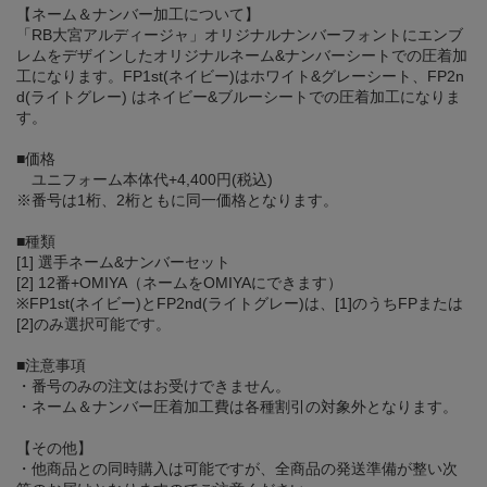
【ネーム＆ナンバー加工について】
「RB大宮アルディージャ」オリジナルナンバーフォントにエンブ
レムをデザインしたオリジナルネーム&ナンバーシートでの圧着加
工になります。FP1st(ネイビー)はホワイト&グレーシート、FP2n
d(ライトグレー) はネイビー&ブルーシートでの圧着加工になりま
す。
■価格
ユニフォーム本体代+4,400円(税込)
※番号は1桁、2桁ともに同一価格となります。
■種類
[1] 選手ネーム&ナンバーセット
[2] 12番+OMIYA（ネームをOMIYAにできます）
※FP1st(ネイビー)とFP2nd(ライトグレー)は、[1]のうちFPまたは
[2]のみ選択可能です。
■注意事項
・番号のみの注文はお受けできません。
・ネーム＆ナンバー圧着加工費は各種割引の対象外となります。
【その他】
・他商品との同時購入は可能ですが、全商品の発送準備が整い次