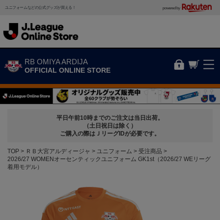
ユニフォームなどの公式グッズが買える！
powered by
RB OMIYA ARDIJA
OFFICIAL ONLINE STORE
平日午前10時までのご注文は当日出荷。
（土日祝日は除く）
ご購入の際はＪリーグIDが必要です。
TOP
ＲＢ大宮アルディージャ
ユニフォーム
受注商品
2026/27 WOMENオーセンティックユニフォーム GK1st（2026/27 WEリーグ
着用モデル）