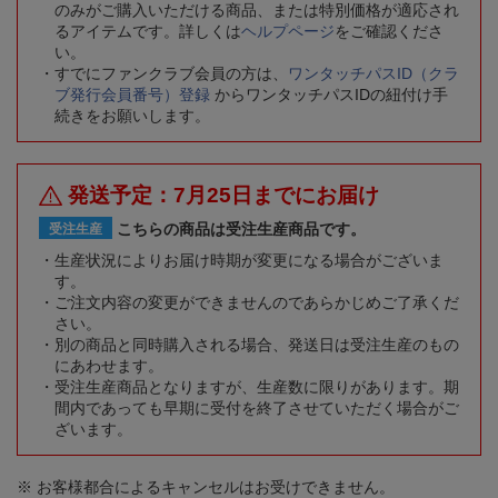
のみがご購入いただける商品、または特別価格が適応され
るアイテムです。詳しくは
ヘルプページ
をご確認くださ
い。
すでにファンクラブ会員の方は、
ワンタッチパスID（クラ
ブ発行会員番号）登録
からワンタッチパスIDの紐付け手
続きをお願いします。
発送予定：7月25日までにお届け
こちらの商品は受注生産商品です。
受注生産
生産状況によりお届け時期が変更になる場合がございま
す。
ご注文内容の変更ができませんのであらかじめご了承くだ
さい。
別の商品と同時購入される場合、発送日は受注生産のもの
にあわせます。
受注生産商品となりますが、生産数に限りがあります。期
間内であっても早期に受付を終了させていただく場合がご
ざいます。
※ お客様都合によるキャンセルはお受けできません。