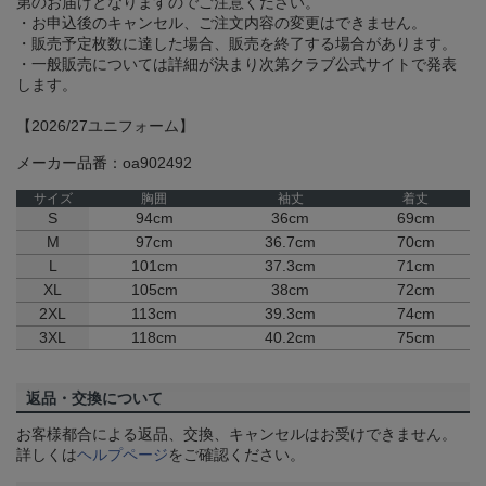
第のお届けとなりますのでご注意ください。
・お申込後のキャンセル、ご注文内容の変更はできません。
・販売予定枚数に達した場合、販売を終了する場合があります。
・一般販売については詳細が決まり次第クラブ公式サイトで発表
します。
【2026/27ユニフォーム】
メーカー品番：oa902492
サイズ
胸囲
袖丈
着丈
S
94cm
36cm
69cm
M
97cm
36.7cm
70cm
L
101cm
37.3cm
71cm
XL
105cm
38cm
72cm
2XL
113cm
39.3cm
74cm
3XL
118cm
40.2cm
75cm
返品・交換について
お客様都合による返品、交換、キャンセルはお受けできません。
詳しくは
ヘルプページ
をご確認ください。