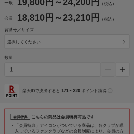
19,800円～24,200円
一般：
（税込）
18,810円～23,210円
会員：
（税込）
背番号／サイズ
選択してください
数量
171～220
楽天IDで決済すると
ポイント獲得
こちらの商品は会員特典商品です
会員特典
「会員特典」アイコンがついている商品は、各クラブが導
入しているファンクラブなどの会員制度により、会員の方