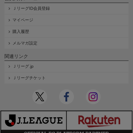
ＪリーグID会員登録
マイページ
購入履歴
メルマガ設定
関連リンク
Ｊリーグ.jp
Ｊリーグチケット