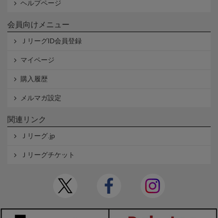
ヘルプページ
会員向けメニュー
ＪリーグID会員登録
マイページ
購入履歴
メルマガ設定
関連リンク
Ｊリーグ.jp
Ｊリーグチケット