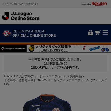
ユニフォームなどの公式グッズが買える！
powered by
RB OMIYA ARDIJA
OFFICIAL ONLINE STORE
平日午前10時までのご注文は当日出荷。
（土日祝日は除く）
ご購入の際はＪリーグIDが必要です。
TOP
ＲＢ大宮アルディージャ
ユニフォーム
受注商品
【選手名・背番号入り】2026/27オーセンティックユニフォーム（フィールド
1st）