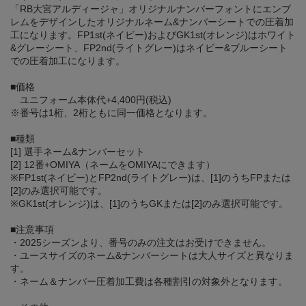
「RB大宮アルディージャ」オリジナルナンバーフォントにエンブ
レムをデザインしたオリジナルネーム&ナンバーシートでの圧着加
工になります。FP1st(ネイビー)およびGK1st(オレンジ)はホワイト
&グレーシート、FP2nd(ライトグレー)はネイビー&ブルーシート
での圧着加工になります。
■価格
ユニフォーム本体代+4,400円(税込)
※番号は1桁、2桁ともに同一価格となります。
■種類
[1] 選手ネーム&ナンバーセット
[2] 12番+OMIYA（ネームをOMIYAにできます）
※FP1st(ネイビー)とFP2nd(ライトグレー)は、[1]のうちFPまたは
[2]のみ選択可能です。
※GK1st(オレンジ)は、[1]のうちGKまたは[2]のみ選択可能です。
■注意事項
・2025シーズンより、番号のみの注文はお受けできません。
・ユースサイズのネーム&ナンバーシートは大人サイズと異なりま
す。
・ネーム＆ナンバー圧着加工費は各種割引の対象外となります。