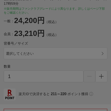
17時59分
※販売期間はファンクラブグレードにより異なります。詳しくはページ下部
をご確認ください。
24,200円
一般：
（税込）
23,210円
会員：
（税込）
背番号／サイズ
選択してください
数量
211～220
楽天IDで決済すると
ポイント獲得