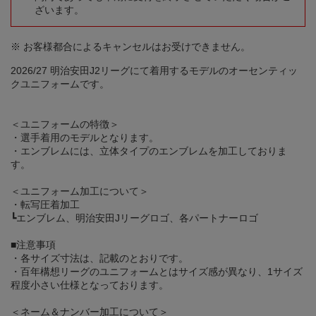
ざいます。
※ お客様都合によるキャンセルはお受けできません。
2026/27 明治安田J2リーグにて着用するモデルのオーセンティッ
クユニフォームです。
＜ユニフォームの特徴＞
・選手着用のモデルとなります。
・エンブレムには、立体タイプのエンブレムを加工しておりま
す。
＜ユニフォーム加工について＞
・転写圧着加工
┗エンブレム、明治安田Jリーグロゴ、各パートナーロゴ
■注意事項
・各サイズ寸法は、記載のとおりです。
・百年構想リーグのユニフォームとはサイズ感が異なり、1サイズ
程度小さい仕様となっております。
＜ネーム＆ナンバー加工について＞