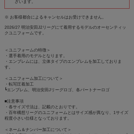
ざいます。
※ お客様都合によるキャンセルはお受けできません。
2026/27 明治安田J2リーグにて着用するモデルのオーセンティッ
クユニフォームです。
＜ユニフォームの特徴＞
・選手着用のモデルとなります。
・エンブレムには、立体タイプのエンブレムを加工しておりま
す。
＜ユニフォーム加工について＞
・転写圧着加工
┗エンブレム、明治安田Jリーグロゴ、各パートナーロゴ
■注意事項
・各サイズ寸法は、記載のとおりです。
・百年構想リーグのユニフォームとはサイズ感が異なり、1サイズ
程度小さい仕様となっております。
＜ネーム＆ナンバー加工について＞