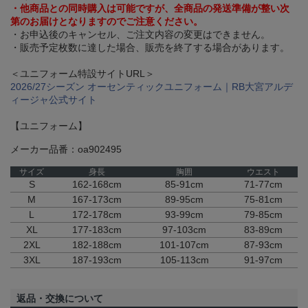
・他商品との同時購入は可能ですが、全商品の発送準備が整い次
第のお届けとなりますのでご注意ください。
・お申込後のキャンセル、ご注文内容の変更はできません。
・販売予定枚数に達した場合、販売を終了する場合があります。
＜ユニフォーム特設サイトURL＞
2026/27シーズン オーセンティックユニフォーム｜RB大宮アルデ
ィージャ公式サイト
【ユニフォーム】
メーカー品番：oa902495
サイズ
身長
胸囲
ウエスト
S
162-168cm
85-91cm
71-77cm
M
167-173cm
89-95cm
75-81cm
L
172-178cm
93-99cm
79-85cm
XL
177-183cm
97-103cm
83-89cm
2XL
182-188cm
101-107cm
87-93cm
3XL
187-193cm
105-113cm
91-97cm
返品・交換について