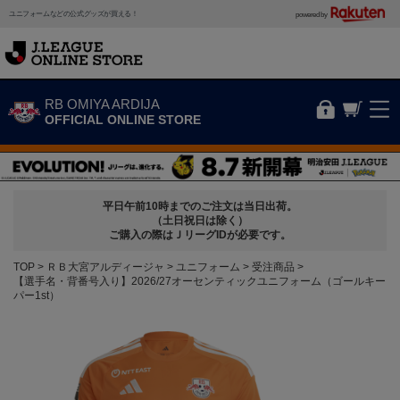
ユニフォームなどの公式グッズが買える！
powered by
RB OMIYA ARDIJA
OFFICIAL ONLINE STORE
平日午前10時までのご注文は当日出荷。
（土日祝日は除く）
ご購入の際はＪリーグIDが必要です。
TOP
ＲＢ大宮アルディージャ
ユニフォーム
受注商品
【選手名・背番号入り】2026/27オーセンティックユニフォーム（ゴールキー
パー1st）