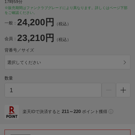
17時59分
※販売期間はファンクラブグレードにより異なります。詳しくはページ下部
をご確認ください。
24,200円
一般：
（税込）
23,210円
会員：
（税込）
背番号／サイズ
選択してください
数量
211～220
楽天IDで決済すると
ポイント獲得