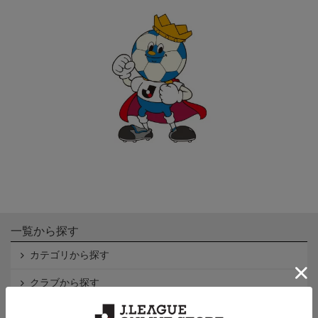
一覧から探す
カテゴリから探す
クラブから探す
Ｊ1
Ｊ2
Ｊ3