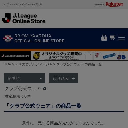
ユニフォームなどの公式グッズが買える！
powered by
RB OMIYA ARDIJA
OFFICIAL ONLINE STORE
TOP
ＲＢ大宮アルディージャ
クラブ公式ウェア の商品一覧
絞り込み
クラブ公式ウェア
検索結果：0件
「クラブ公式ウェア」の商品一覧
条件に一致する商品が見つかりませんでした。