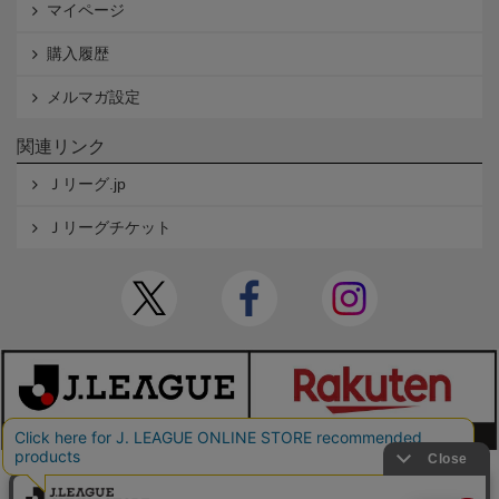
マイページ
購入履歴
メルマガ設定
関連リンク
Ｊリーグ.jp
Ｊリーグチケット
本サイトで使用している文章・画像等の無断での複製・転載を禁止します。