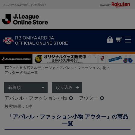
ユニフォームなどの公式グッズが買える！
powered by
RB OMIYA ARDIJA
OFFICIAL ONLINE STORE
TOP
ＲＢ大宮アルディージャ
アパレル・ファッション小物
アウター の商品一覧
絞り込み
アパレル・ファッション小物
アウター
検索結果：1件
「アパレル・ファッション小物 アウター」の商品
一覧