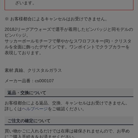
ざいます。
※ お客様都合によるキャンセルはお受けできません。
2018Jリーグアウォーズで選手が着用したピンバッジと同モデルの
ピンバッジ。
サッカーボールモチーフで華やかなスワロフスキー(R)・クリスタ
ルを全面に飾ったデザインです。ワンポイントでクラブカラーを
表現しております。
素材:真鍮、クリスタルガラス
メーカー品番：cs000107
返品・交換について
お客様都合による返品、交換、キャンセルはお受けできません。
詳しくは
ヘルプページ
をご確認ください。
ご注文の確定について
買い物かごに入れるだけでは在庫は確保されませんので、お早め
にご購入手続きをお済ませください。