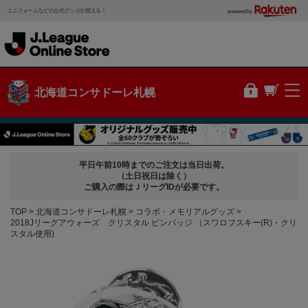
ユニフォームなどの公式グッズが買える！
powered by
北海道コンサドーレ札幌
平日午前10時までのご注文は当日出荷。
（土日祝日は除く）
ご購入の際はＪリーグIDが必要です。
TOP
北海道コンサドーレ札幌
コラボ・メモリアルグッズ
2018Jリーグアウォーズ クリスタル ピンバッジ （スワロフスキー(R)・クリ
スタル使用)