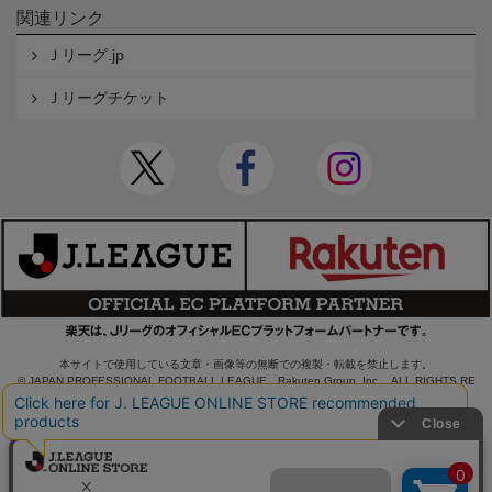
関連リンク
Ｊリーグ.jp
Ｊリーグチケット
本サイトで使用している文章・画像等の無断での複製・転載を禁止します。
© JAPAN PROFESSIONAL FOOTBALL LEAGUE Rakuten Group, Inc. ALL RIGHTS RE
SERVED.
powered by