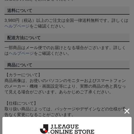
送料について
3,980円（税込）以上のご注文は全国一律送料無料です。詳しくは
ヘルプページ
をご確認ください。
配送方法について
一部商品はメール便でのお届けとなる場合がございます。詳しく
は
ヘルプページ
をご確認ください。
商品について
【カラーについて】
商品画像は、お使いのパソコンのモニターおよびスマートフォン
のメーカー・機種・画面設定等により、実際の商品の色と異なっ
て見える場合がございます。あらかじめご了承ください。
【仕様について】
取り扱い商品によっては、パッケージやデザインなどの仕様が予
告なく変更になることがございます。
その他