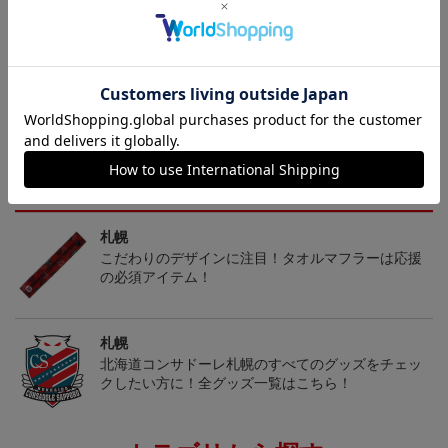
決済について
ギフト対応について
ヘルプページ
トピックス
札幌
こだわりのデザインに注目！タオルマフラーは応援
の必須アイテム！
札幌
北海道コンサドーレ札幌のすべてのグッズをチェッ
クしたい方に！全グッズ一覧はこちら！