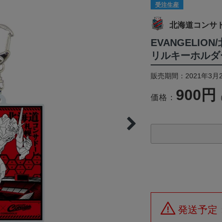
受注生産
北海道コンサ
EVANGELI
リルキーホルダー
販売期間：2021年3月2
900円
価格：
発送予定