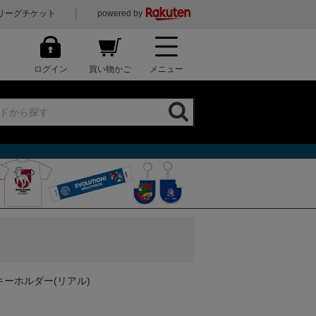
リーグチケット
powered by
ログイン
買い物かご
メニュー
キーホルダー(リアル)