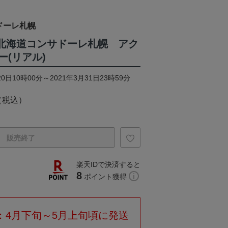
ドーレ札幌
ON/北海道コンサドーレ札幌 アク
(リアル)
0日10時00分～2021年3月31日23時59分
（税込）
販売終了
楽天IDで決済すると
8
ポイント獲得
：4月下旬～5月上旬頃に発送