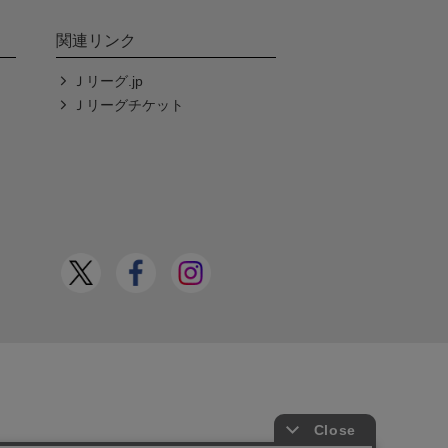
関連リンク
Ｊリーグ.jp
Ｊリーグチケット