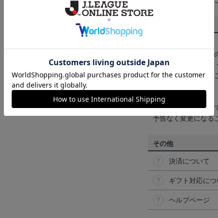
くは
ヘルプページ
を
商品について
【カラーについて】
商品画像は、お使い
ンのメーカー・機種
なって見える場合が
【仕様について】
取り扱い商品によっ
予告なく変更になる
その他
決済について
ギフト対応につ
ヘルプページ