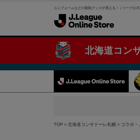
ユニフォームなどの観戦グッズが買える！Ｊリーグ公式
北海道コン
TOP
北海道コンサドーレ札幌
コラボ・