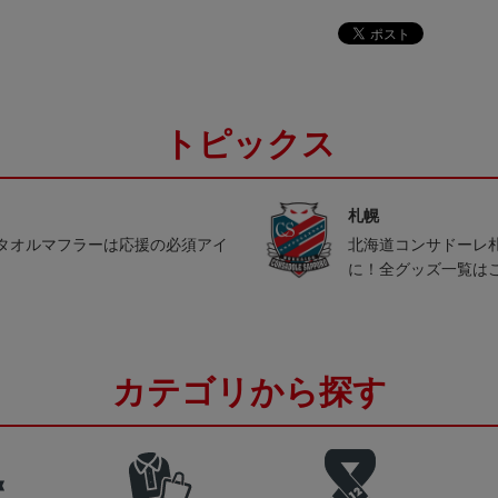
トピックス
札幌
タオルマフラーは応援の必須アイ
北海道コンサドーレ
に！全グッズ一覧は
カテゴリから探す