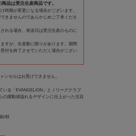
の商品は受注生産商品です。
届け時期が変更になる場合がございます。
ができませんのであらかじめご了承くださ
入される場合、発送日は受注生産のものに
りますが、生産数に限りがあります。期間
に受付を終了させていただく場合がござい
キャンセルはお受けできません。
いる「EVANGELION」とＪリーグクラブ
らの躍動感溢れるデザインに仕上がった注目
鉛/鉄