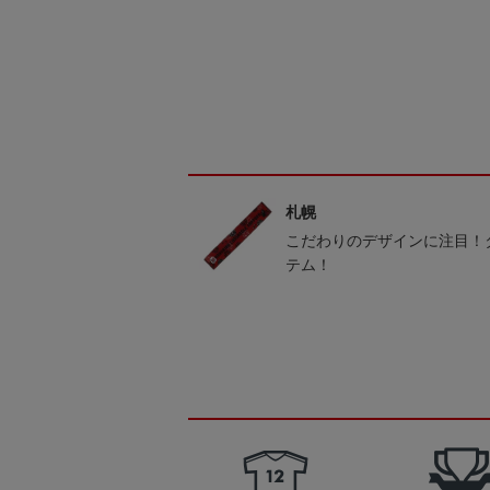
札幌
こだわりのデザインに注目！
テム！