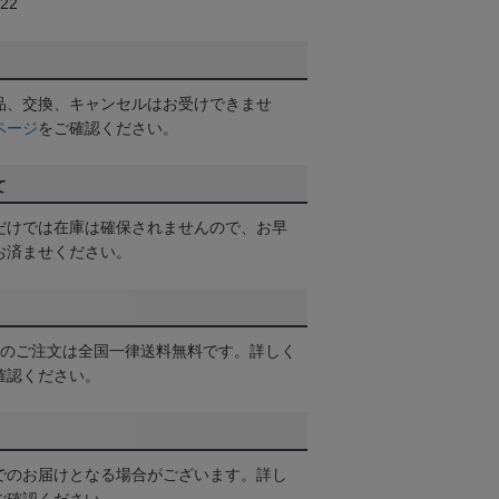
22
品、交換、キャンセルはお受けできませ
ページ
をご確認ください。
て
だけでは在庫は確保されませんので、お早
お済ませください。
以上のご注文は全国一律送料無料です。詳しく
確認ください。
でのお届けとなる場合がございます。詳し