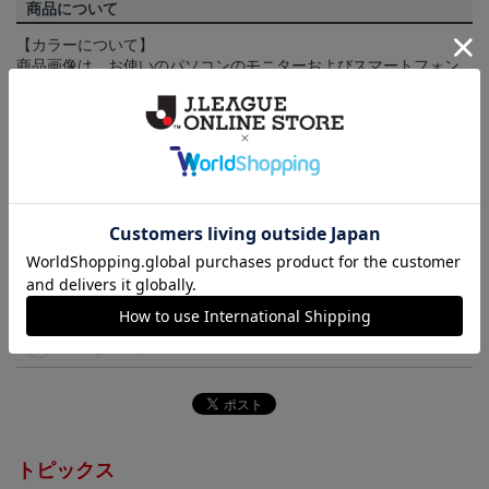
商品について
【カラーについて】
商品画像は、お使いのパソコンのモニターおよびスマートフォン
のメーカー・機種・画面設定等により、実際の商品の色と異なっ
て見える場合がございます。あらかじめご了承ください。
【仕様について】
取り扱い商品によっては、パッケージやデザインなどの仕様が予
告なく変更になることがございます。
その他
決済について
ギフト対応について
ヘルプページ
トピックス