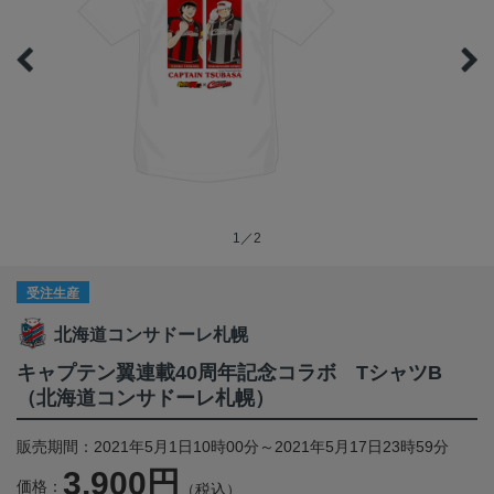
1／2
受注生産
北海道コンサドーレ札幌
キャプテン翼連載40周年記念コラボ TシャツB
（北海道コンサドーレ札幌）
販売期間：2021年5月1日10時00分～2021年5月17日23時59分
3,900円
価格：
（税込）