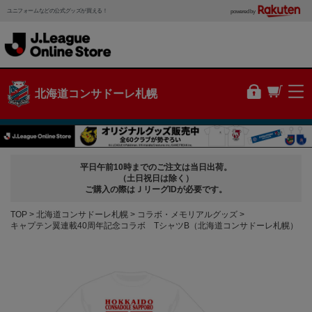
ユニフォームなどの公式グッズが買える！
powered by
北海道コンサドーレ札幌
平日午前10時までのご注文は当日出荷。
（土日祝日は除く）
ご購入の際はＪリーグIDが必要です。
TOP
北海道コンサドーレ札幌
コラボ・メモリアルグッズ
キャプテン翼連載40周年記念コラボ TシャツB（北海道コンサドーレ札幌）