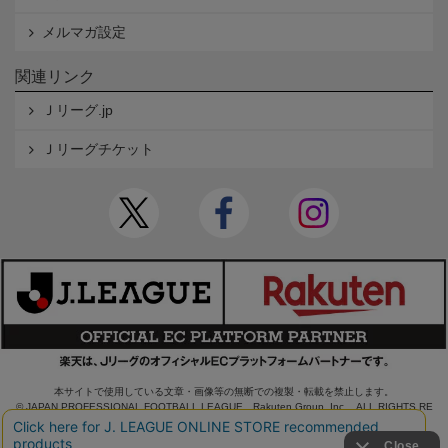
メルマガ設定
関連リンク
Ｊリーグ.jp
Ｊリーグチケット
本サイトで使用している文章・画像等の無断での複製・転載を禁止します。
© JAPAN PROFESSIONAL FOOTBALL LEAGUE Rakuten Group, Inc. ALL RIGHTS RE
SERVED.