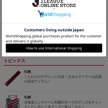
その他
決済について
ギフト対応について
ヘルプページ
トピックス
札幌
こだわりのデザインに注目！タオルマフラーは応援
の必須アイテム！
札幌
北海道コンサドーレ札幌のすべてのグッズをチェッ
クしたい方に！全グッズ一覧はこちら！