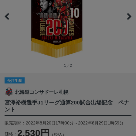
1／2
受注生産
北海道コンサドーレ札幌
宮澤裕樹選手J1リーグ通算200試合出場記念 ペナ
ント
販売期間：2022年8月20日17時00分～2022年8月29日1時59分
2,530円
価格：
（税込）