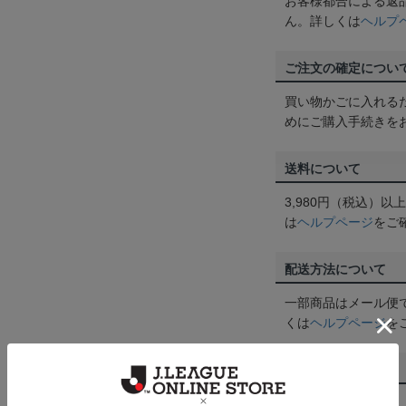
お客様都合による返
ん。詳しくは
ヘルプ
ご注文の確定につい
買い物かごに入れる
めにご購入手続きを
送料について
3,980円（税込）
は
ヘルプページ
をご
配送方法について
一部商品はメール便
くは
ヘルプページ
を
商品について
【カラーについて】