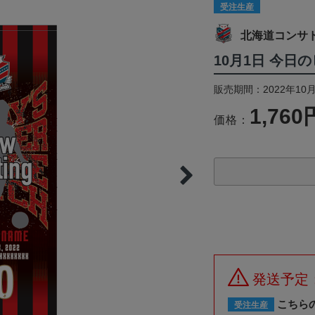
受注生産
北海道コンサ
10月1日 今日
販売期間：2022年10月
1,760
価格：
発送予定
こちら
受注生産