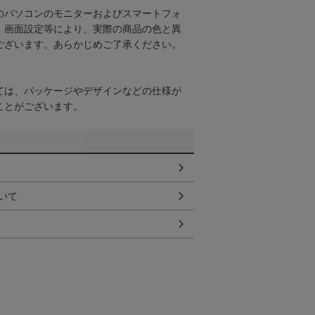
のパソコンのモニターおよびスマートフォ
・画面設定等により、実際の商品の色と異
ございます。あらかじめご了承ください。
ては、パッケージやデザインなどの仕様が
ことがございます。
いて