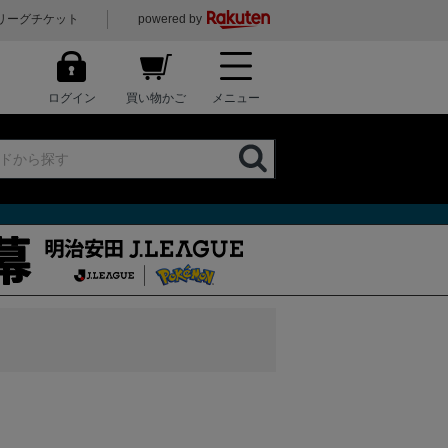
リーグチケット
powered by
ログイン
買い物かご
メニュー