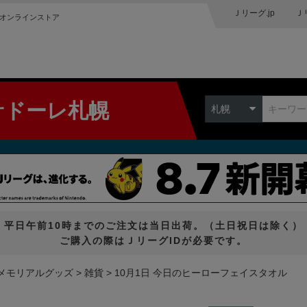
Ｊリーグ.jp
Ｊ
オンラインストア
サドーレ札幌
札幌
平日午前10時までのご注文は当日出荷。（土日祝日は除く）
ご購入の際はＪリーグIDが必要です。
メモリアルグッズ
雑貨
10月1日 今日のヒーローフェイスタオル