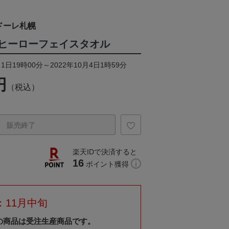
ドーレ札幌
のヒーローフェイスタオル
1日19時00分～2022年10月4日1時59分
円
（税込）
販売終了
楽天IDで決済すると
16
ポイント獲得
：11月中旬
の商品は受注生産商品です。