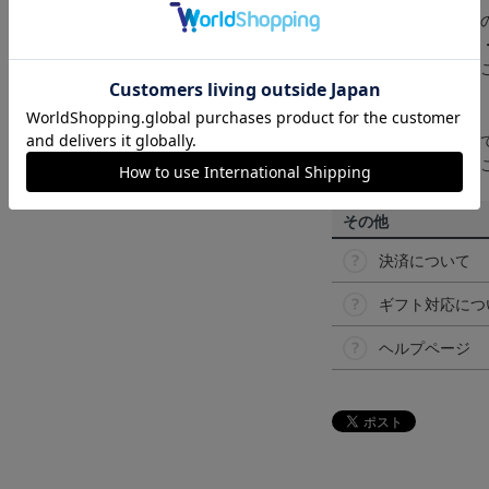
商品画像は、お使い
ンのメーカー・機種
なって見える場合が
【仕様について】
取り扱い商品によっ
予告なく変更になる
その他
決済について
ギフト対応につ
ヘルプページ