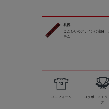
札幌
こだわりのデザインに注目！
テム！
ユニフォーム
コラボ・メモリ
ズ