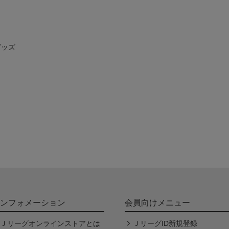
グッズ
ンフォメーション
会員向けメニュー
Ｊリーグオンラインストアとは
ＪリーグID新規登録