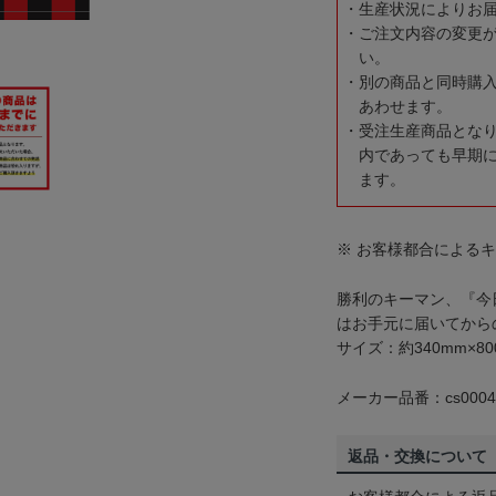
生産状況によりお
ご注文内容の変更
い。
別の商品と同時購
あわせます。
受注生産商品とな
内であっても早期
ます。
※ お客様都合による
勝利のキーマン、『今
はお手元に届いてから
サイズ：約340mm×80
メーカー品番：cs0004
返品・交換について