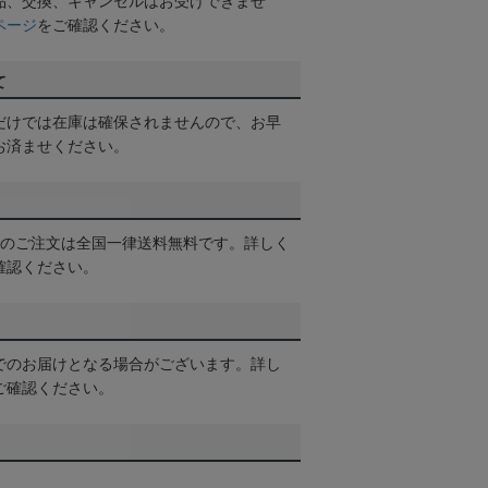
品、交換、キャンセルはお受けできませ
ページ
をご確認ください。
て
だけでは在庫は確保されませんので、お早
お済ませください。
以上のご注文は全国一律送料無料です。詳しく
確認ください。
でのお届けとなる場合がございます。詳し
ご確認ください。