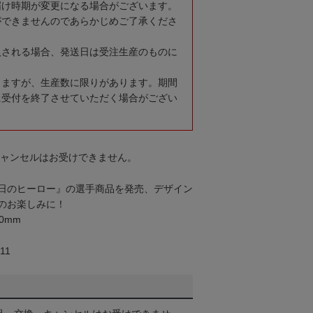
届け時期が変更になる場合がございます。
ができませんのであらかじめご了承くださ
入される場合、発送日は受注生産のものに
りますが、生産数に限りがあります。期間
に受付を終了させていただく場合がござい
キャンセルはお受けできません。
日のヒーロー』の選手商品を発売、デザイン
のお楽しみに！
0mm
11