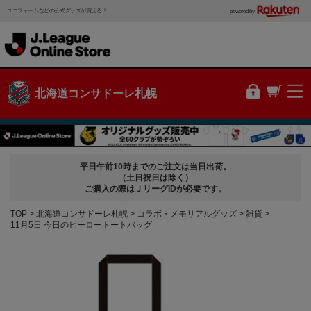
ユニフォームなどの公式グッズが買える！
powered by
北海道コンサドーレ札幌
平日午前10時までのご注文は当日出荷。
（土日祝日は除く）
ご購入の際はＪリーグIDが必要です。
TOP
北海道コンサドーレ札幌
コラボ・メモリアルグッズ
雑貨
11月5日 今日のヒーロートートバッグ