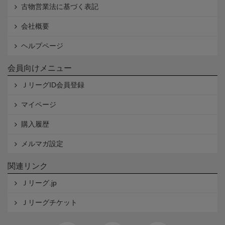
古物営業法に基づく表記
会社概要
ヘルプページ
会員向けメニュー
ＪリーグID会員登録
マイページ
購入履歴
メルマガ設定
関連リンク
Ｊリーグ.jp
Ｊリーグチケット