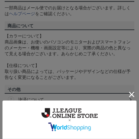
一部商品はメール便でのお届けとなる場合がございます。詳しく
は
ヘルプページ
をご確認ください。
商品について
【カラーについて】
商品画像は、お使いのパソコンのモニターおよびスマートフォン
のメーカー・機種・画面設定等により、実際の商品の色と異なっ
て見える場合がございます。あらかじめご了承ください。
【仕様について】
取り扱い商品によっては、パッケージやデザインなどの仕様が予
告なく変更になることがございます。
その他
決済について
ギフト対応について
ヘルプページ